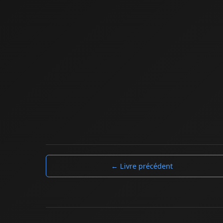
← Livre précédent