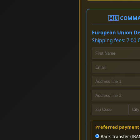
🇪🇺 COMMA
European Union Del
Shipping fees: 7.00 €
Preferred payment
Bank Transfer (IBA