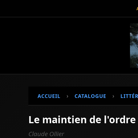
›
›
ACCUEIL
CATALOGUE
LITTÉ
Le maintien de l'ordre
Claude Ollier