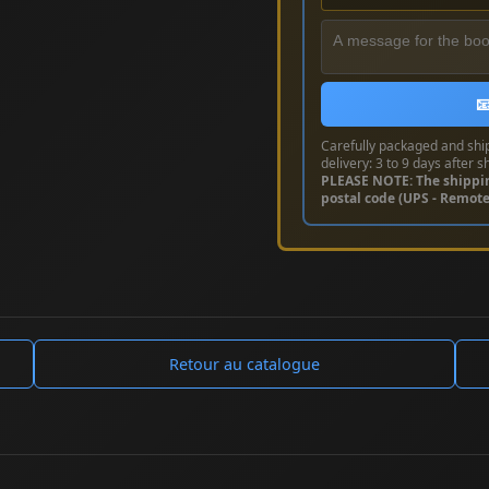

Carefully packaged and shi
delivery: 3 to 9 days after s
PLEASE NOTE: The shippi
postal code (UPS - Remot
Retour au catalogue