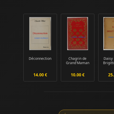
Déconnection
Chagrin de
Daisy 
Grand'Maman
Brigit
14.00 €
10.00 €
25.