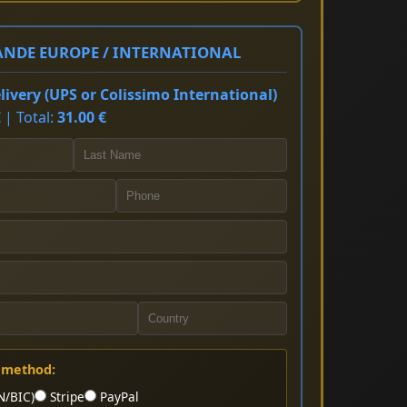
NDE EUROPE / INTERNATIONAL
ivery (UPS or Colissimo International)
 | Total:
31.00 €
 method:
N/BIC)
Stripe
PayPal