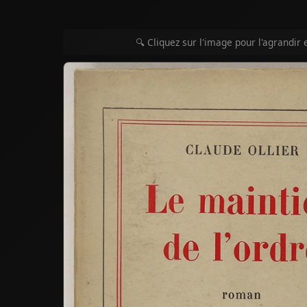
🔍 Cliquez sur l'image pour l'agrandir 