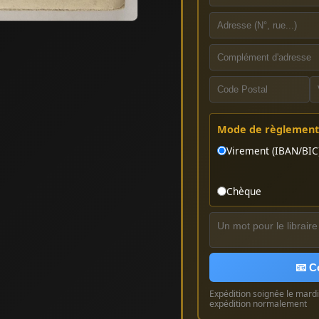
Mode de règlement 
Virement (IBAN/BIC
Chèque
📧 C
Expédition soignée le mardi 
expédition normalement