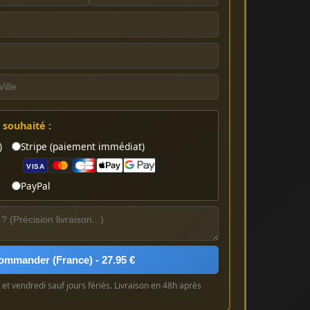
souhaité :
)
Stripe (paiement immédiat)
VISA
PayPal
ommander (France) - 27.95 €
et vendredi sauf jours fériés. Livraison en 48h après