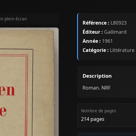
en plein écran
Référence :
L80923
Éditeur :
Gallimard
Année :
1961
Catégorie :
Littérature
Description
Roman. NRF
Nombre de pages
214 pages