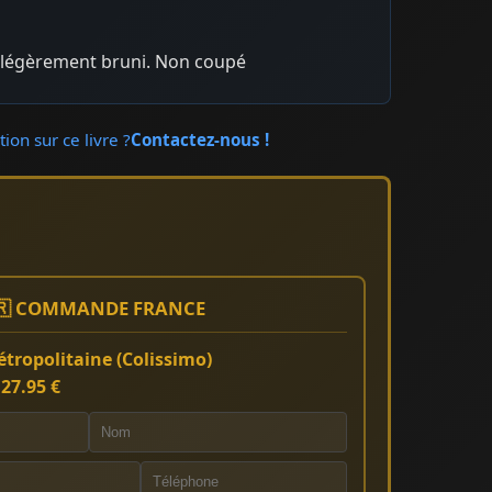
r légèrement bruni. Non coupé
ion sur ce livre ?
Contactez-nous !
🇷 COMMANDE FRANCE
tropolitaine (Colissimo)
:
27.95 €