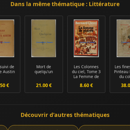
Dans la même thématique : Littérature
suivi de
Mort de
Les Colonnes
Les fine
te Austin
quelqu'un
du ciel, Tome 3
Pinteau 
La Femme de
du co
guerre
Ramo
50 €
21.00 €
8.60 €
38.
Découvrir d'autres thématiques