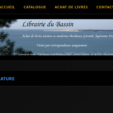
ACCUEIL
CATALOGUE
ACHAT DE LIVRES
CONTAC
RATURE