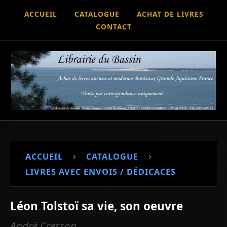
ACCUEIL
CATALOGUE
ACHAT DE LIVRES
CONTACT
›
›
ACCUEIL
CATALOGUE
LIVRES AVEC ENVOIS / DÉDICACES
Léon Tolstoï sa vie, son oeuvre
André Cresson