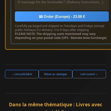
📧 Order (Europe) - 23.00 €
Carefully packaged and shipped on Tuesdays and Fridays (except
public holidays) EU delivery: 3 to 9 days after shipping
PLEASE NOTE: The shipping costs mentioned may vary
depending on your postal code (UPS - Remote Area Surcharge)
← Livre précédent
Retour au catalogue
Livre suivant →
Dans la même thématique : Livres avec