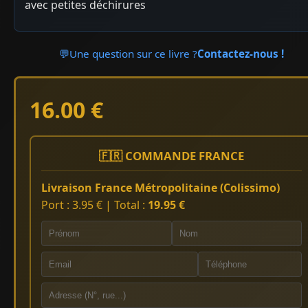
avec petites déchirures
💬
Une question sur ce livre ?
Contactez-nous !
16.00 €
🇫🇷 COMMANDE FRANCE
Livraison France Métropolitaine (Colissimo)
Port : 3.95 € | Total :
19.95 €