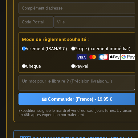
Mode de règlement souhaité :
Virement (IBAN/BIC)
Stripe (paiement immédiat)
VISA
Chèque
PayPal
📧 Commander (France) - 19.95 €
Expédition soignée le mardi et vendredi sauf jours fériés. Livraison
en 48h après expédition normalement