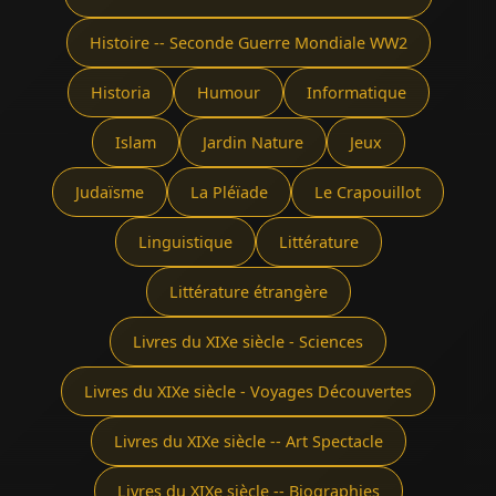
Histoire -- Seconde Guerre Mondiale WW2
Historia
Humour
Informatique
Islam
Jardin Nature
Jeux
Judaïsme
La Pléïade
Le Crapouillot
Linguistique
Littérature
Littérature étrangère
Livres du XIXe siècle - Sciences
Livres du XIXe siècle - Voyages Découvertes
Livres du XIXe siècle -- Art Spectacle
Livres du XIXe siècle -- Biographies