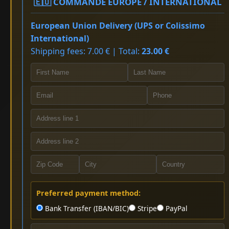
🇪🇺 COMMANDE EUROPE / INTERNATIONAL
European Union Delivery (UPS or Colissimo
International)
Shipping fees: 7.00 € | Total:
23.00 €
Preferred payment method:
Bank Transfer (IBAN/BIC)
Stripe
PayPal