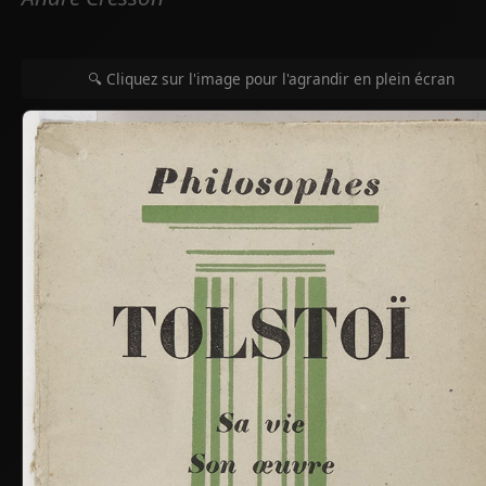
🔍 Cliquez sur l'image pour l'agrandir en plein écran