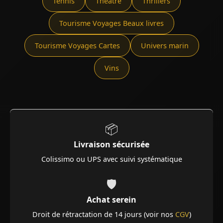
Tennis
Théâtre
Thrillers
Tourisme Voyages Beaux livres
Tourisme Voyages Cartes
Univers marin
Vins
📦
Livraison sécurisée
Colissimo ou UPS avec suivi systématique
🛡️
Achat serein
Droit de rétractation de 14 jours (voir nos
CGV
)