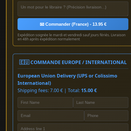
📧 Commander (France) - 13.95 €
Expédition soignée le mardi et vendredi sauf jours fériés. Livraison
en 48h après expédition normalement
🇪🇺 COMMANDE EUROPE / INTERNATIONAL
European Union Delivery (UPS or Colissimo
International)
Shipping fees: 7.00 € | Total:
15.00 €