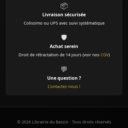
📦
Livraison sécurisée
Colissimo ou UPS avec suivi systématique
🛡️
Achat serein
Droit de rétractation de 14 jours (voir nos
CGV
)
💬
Une question ?
Contactez-nous !
© 2026 Librairie du Bassin - Tous droits réservés