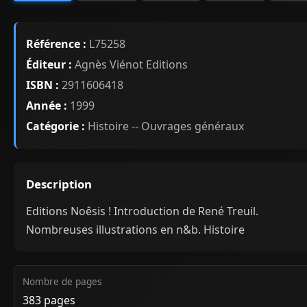
Référence :
L75258
Éditeur :
Agnès Viénot Editions
ISBN :
2911606418
Année :
1999
Catégorie :
Histoire -- Ouvrages généraux
Description
Editions Noêsis ! Introduction de René Treuil.
Nombreuses illustrations en n&b. Histoire
Nombre de pages
383 pages