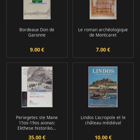
Bordeaux Don de
Le roman archéologique
Garonne
de Montcaret
9.00 €
7.00 €
Periegetes ste Mane
Lindos L'acropole et le
15os-19os aionas:
château médiéval
Ekthese historiko...
35.00 €
10.00 €