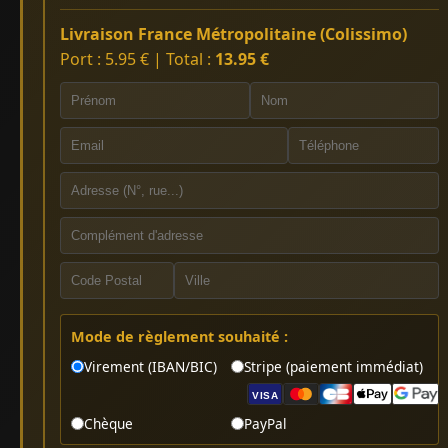
Livraison France Métropolitaine (Colissimo)
Port : 5.95 € | Total :
13.95 €
Mode de règlement souhaité :
Virement (IBAN/BIC)
Stripe (paiement immédiat)
VISA
Chèque
PayPal