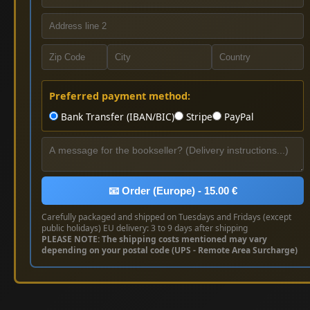
Preferred payment method:
Bank Transfer (IBAN/BIC)
Stripe
PayPal
📧 Order (Europe) - 15.00 €
Carefully packaged and shipped on Tuesdays and Fridays (except
public holidays) EU delivery: 3 to 9 days after shipping
PLEASE NOTE: The shipping costs mentioned may vary
depending on your postal code (UPS - Remote Area Surcharge)