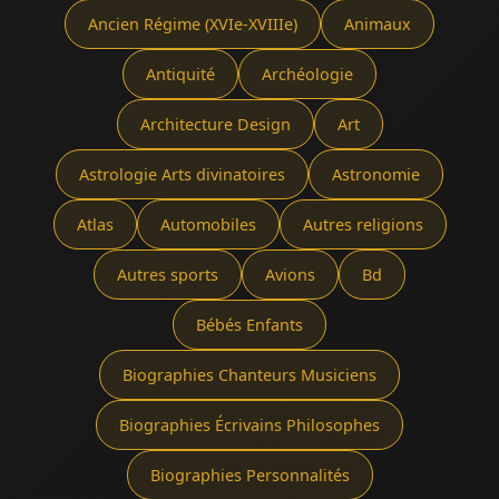
Ancien Régime (XVIe-XVIIIe)
Animaux
Antiquité
Archéologie
Architecture Design
Art
Astrologie Arts divinatoires
Astronomie
Atlas
Automobiles
Autres religions
Autres sports
Avions
Bd
Bébés Enfants
Biographies Chanteurs Musiciens
Biographies Écrivains Philosophes
Biographies Personnalités