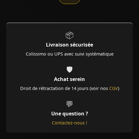
📦
Livraison sécurisée
Colissimo ou UPS avec suivi systématique
🛡️
Achat serein
Droit de rétractation de 14 jours (voir nos
CGV
)
💬
Une question ?
Contactez-nous !