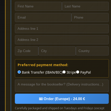
Preferred payment method:
Bank Transfer (IBAN/BIC)
Stripe
PayPal
📧 Order (Europe) - 24.00 €
Carefully packaged and shipped on Tuesdays and Fridays (except