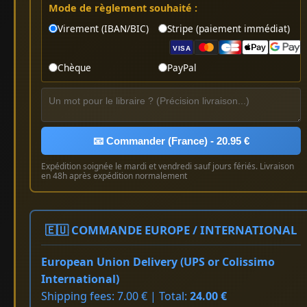
Mode de règlement souhaité :
Virement (IBAN/BIC)
Stripe (paiement immédiat)
VISA
Chèque
PayPal
📧 Commander (France) - 20.95 €
Expédition soignée le mardi et vendredi sauf jours fériés. Livraison
en 48h après expédition normalement
🇪🇺 COMMANDE EUROPE / INTERNATIONAL
European Union Delivery (UPS or Colissimo
International)
Shipping fees: 7.00 € | Total:
24.00 €