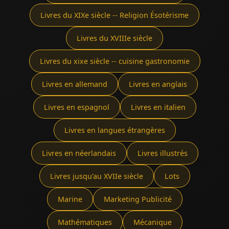
Livres du XIXe siècle -- Religion Ésotérisme
Livres du XVIIIe siècle
Livres du xixe siècle -- cuisine gastronomie
Livres en allemand
Livres en anglais
Livres en espagnol
Livres en italien
Livres en langues étrangères
Livres en néerlandais
Livres illustrés
Livres jusqu'au XVIIe siècle
Lots
Marine
Marketing Publicité
Mathématiques
Mécanique