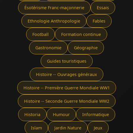
Ésotérisme Franc-maçonnerie
Essais
Ethnologie Anthropologie
Fables
Football
Formation continue
Gastronomie
Géographie
Guides touristiques
Histoire -- Ouvrages généraux
Histoire -- Première Guerre Mondiale WW1
Histoire -- Seconde Guerre Mondiale WW2
Historia
Humour
Informatique
Islam
Jardin Nature
Jeux