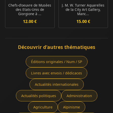
Chefs-d'oeuvre de Musées
J. M. W. Turner Aquarelles
des Etats-Unis de
de la City Art Gallery,
Giorgione à ...
Manc...
12.00 €
15.00 €
Découvrir d'autres thématiques
Éditions originales / Num / SP
Livres avec envois / dédicaces
Actualités internationales
Actualités politiques
Administration
Agriculture
Alpinisme