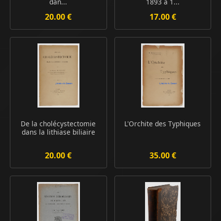
dan...
1893 à 1...
20.00 €
17.00 €
De la cholécystectomie
L'Orchite des Typhiques
dans la lithiase biliaire
20.00 €
35.00 €