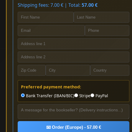
Shipping fees: 7.00 € | Total:
57.00 €
Preferred payment method:
Bank Transfer (IBAN/BIC)
Stripe
PayPal
📧 Order (Europe) - 57.00 €