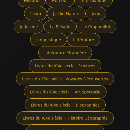
Historia
Humour
Informatique
Islam
Jardin Nature
Jeux
Judaïsme
La Pléïade
Le Crapouillot
Linguistique
Littérature
Littérature étrangère
Livres du XIXe siècle - Sciences
Livres du XIXe siècle - Voyages Découvertes
Livres du XIXe siècle -- Art Spectacle
Livres du XIXe siècle -- Biographies
Livres du XIXe siècle -- Histoire Géographie