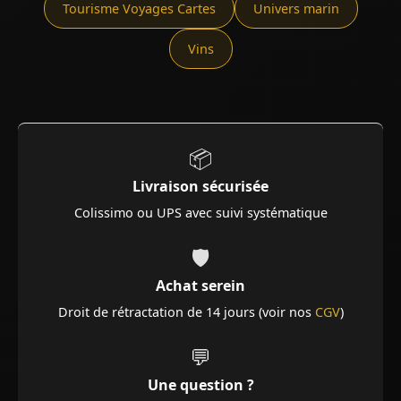
Tourisme Voyages Cartes
Univers marin
Vins
📦
Livraison sécurisée
Colissimo ou UPS avec suivi systématique
🛡️
Achat serein
Droit de rétractation de 14 jours (voir nos
CGV
)
💬
Une question ?