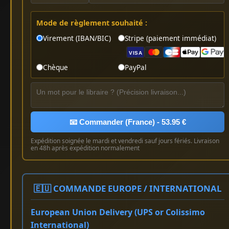
Mode de règlement souhaité :
Virement (IBAN/BIC)
Stripe (paiement immédiat)
VISA
Chèque
PayPal
📧 Commander (France) - 53.95 €
Expédition soignée le mardi et vendredi sauf jours fériés. Livraison
en 48h après expédition normalement
🇪🇺 COMMANDE EUROPE / INTERNATIONAL
European Union Delivery (UPS or Colissimo
International)