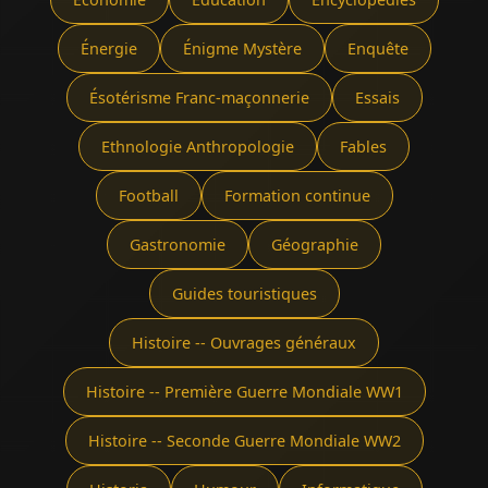
Énergie
Énigme Mystère
Enquête
Ésotérisme Franc-maçonnerie
Essais
Ethnologie Anthropologie
Fables
Football
Formation continue
Gastronomie
Géographie
Guides touristiques
Histoire -- Ouvrages généraux
Histoire -- Première Guerre Mondiale WW1
Histoire -- Seconde Guerre Mondiale WW2