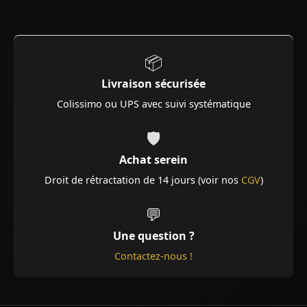
📦
Livraison sécurisée
Colissimo ou UPS avec suivi systématique
🛡️
Achat serein
Droit de rétractation de 14 jours (voir nos
CGV
)
💬
Une question ?
Contactez-nous !