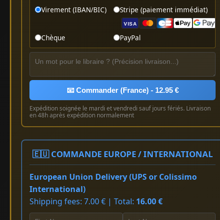
Virement (IBAN/BIC)
Stripe (paiement immédiat)
VISA
Chèque
PayPal
📧 Commander (France) - 12.95 €
Expédition soignée le mardi et vendredi sauf jours fériés. Livraison
en 48h après expédition normalement
🇪🇺 COMMANDE EUROPE / INTERNATIONAL
European Union Delivery (UPS or Colissimo
International)
Shipping fees: 7.00 € | Total:
16.00 €