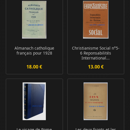
Almanach catholique
Christianisme Social n°5-
français pour 1928
6 Reponsabilités
International...
18.00 €
13.00 €
Le visage de Rome
Les deux fronts et les