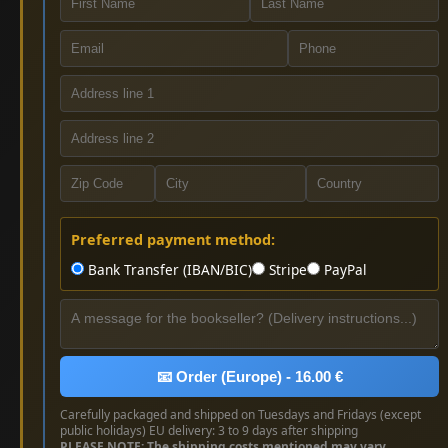
Preferred payment method:
Bank Transfer (IBAN/BIC)
Stripe
PayPal
📧 Order (Europe) - 16.00 €
Carefully packaged and shipped on Tuesdays and Fridays (except
public holidays) EU delivery: 3 to 9 days after shipping
PLEASE NOTE: The shipping costs mentioned may vary