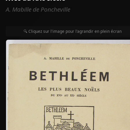
A. Mabille de Poncheville
🔍 Cliquez sur l'image pour l'agrandir en plein écran