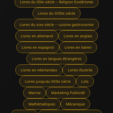
Livres du XIXe siècle -- Religion Ésotérisme
Livres du XVIIIe siècle
Livres du xixe siècle -- cuisine gastronomie
Livres en allemand
Livres en anglais
Livres en espagnol
Livres en italien
Livres en langues étrangères
Livres en néerlandais
Livres illustrés
Livres jusqu'au XVIIe siècle
Lots
Marine
Marketing Publicité
Mathématiques
Mécanique