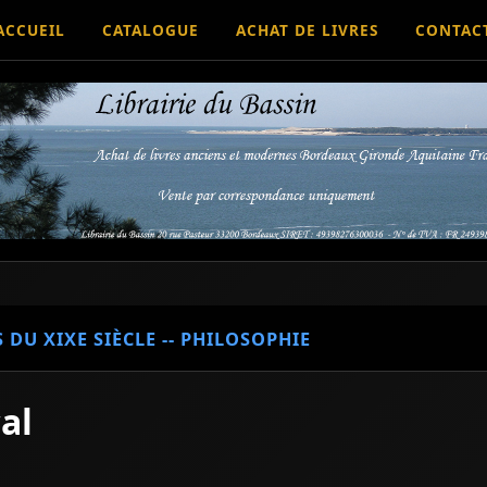
ACCUEIL
CATALOGUE
ACHAT DE LIVRES
CONTAC
S DU XIXE SIÈCLE -- PHILOSOPHIE
al