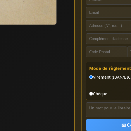
Mode de règlement 
Virement (IBAN/BIC
Chèque
📧 C