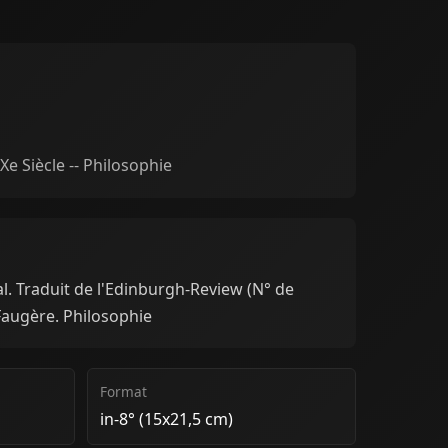
Xe Siècle -- Philosophie
al. Traduit de l'Edinburgh-Review (N° de
 Faugère. Philosophie
Format
in-8° (15x21,5 cm)