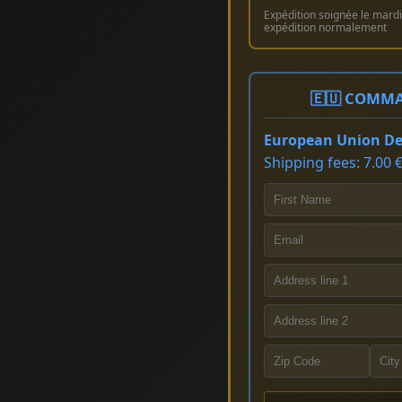
Expédition soignée le mardi 
expédition normalement
🇪🇺 COMMA
European Union Del
Shipping fees: 7.00 €