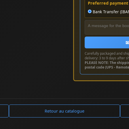
Preferred payment
Bank Transfer (IBA

Carefully packaged and shi
delivery: 3 to 9 days after s
PLEASE NOTE: The shippi
postal code (UPS - Remot
Retour au catalogue