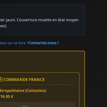
pier jauni. Couverture muette en état moyen
ues)
ion sur ce livre ?
Contactez-nous !
🇷 COMMANDE FRANCE
tropolitaine (Colissimo)
:
16.95 €