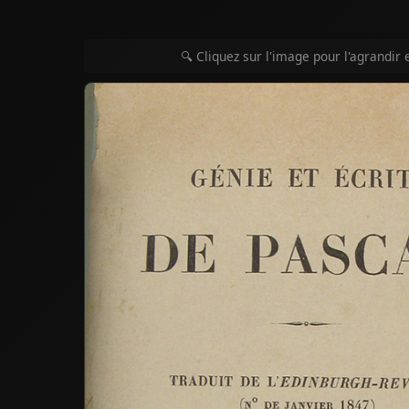
🔍 Cliquez sur l'image pour l'agrandir 