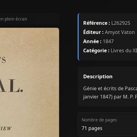
en plein écran
Référence :
L262925
Éditeur :
Amyot Vaton
Année :
1847
Catégorie :
Livres du XI
Description
Génie et écrits de Pasc
janvier 1847) par M. P.
Nombre de pages
71 pages