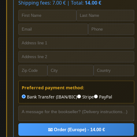
Shipping fees: 7.00 € | Total:
14.00 €
Preferred payment method:
Bank Transfer (IBAN/BIC)
Stripe
PayPal
📧 Order (Europe) - 14.00 €