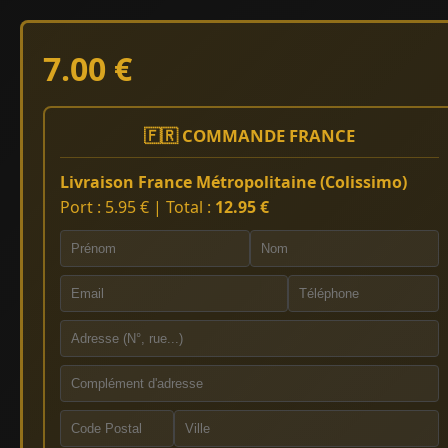
7.00 €
🇫🇷 COMMANDE FRANCE
Livraison France Métropolitaine (Colissimo)
Port : 5.95 € | Total :
12.95 €