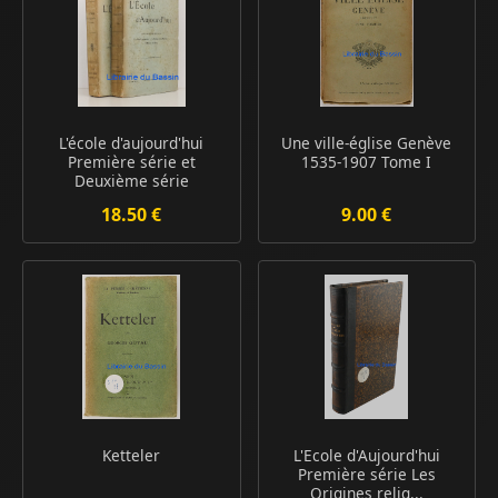
L'école d'aujourd'hui
Une ville-église Genève
Première série et
1535-1907 Tome I
Deuxième série
18.50 €
9.00 €
Ketteler
L'Ecole d'Aujourd'hui
Première série Les
Origines relig...