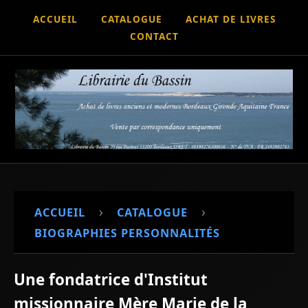
ACCUEIL
CATALOGUE
ACHAT DE LIVRES
CONTACT
›
›
ACCUEIL
CATALOGUE
BIOGRAPHIES PERSONNALITÉS
Une fondatrice d'Institut
missionnaire Mère Marie de la