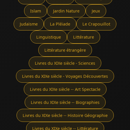
Islam
Jardin Nature
Jeux
Judaïsme
La Pléïade
Le Crapouillot
Linguistique
Littérature
Littérature étrangère
Livres du XIXe siècle - Sciences
Livres du XIXe siècle - Voyages Découvertes
Livres du XIXe siècle -- Art Spectacle
Livres du XIXe siècle -- Biographies
Livres du XIXe siècle -- Histoire Géographie
Livres du XIXe siècle -- Littérature