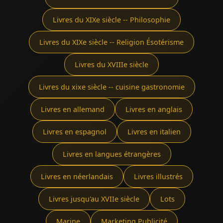
Livres du XIXe siècle -- Philosophie
Livres du XIXe siècle -- Religion Ésotérisme
Livres du XVIIIe siècle
Livres du xixe siècle -- cuisine gastronomie
Livres en allemand
Livres en anglais
Livres en espagnol
Livres en italien
Livres en langues étrangères
Livres en néerlandais
Livres illustrés
Livres jusqu'au XVIIe siècle
Lots
Marine
Marketing Publicité