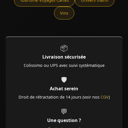
Tourisme Voyages Cartes
Univers marin
Vins
📦
Livraison sécurisée
Colissimo ou UPS avec suivi systématique
🛡️
Achat serein
Droit de rétractation de 14 jours (voir nos
CGV
)
💬
Une question ?