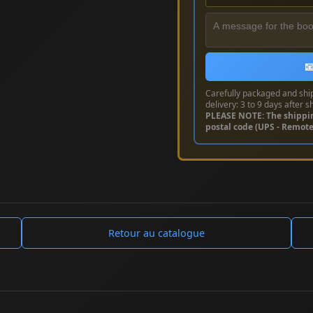

Carefully packaged and shi
delivery: 3 to 9 days after s
PLEASE NOTE: The shippi
postal code (UPS - Remot
Retour au catalogue