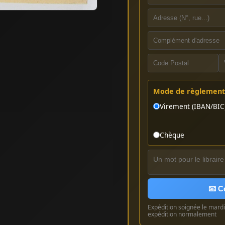
Mode de règlement 
Virement (IBAN/BIC
Chèque
📧 C
Expédition soignée le mardi 
expédition normalement