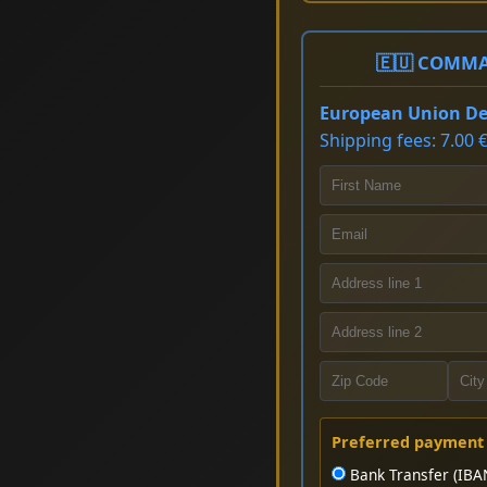
🇪🇺 COMMA
European Union Del
Shipping fees: 7.00 €
Preferred payment
Bank Transfer (IBA