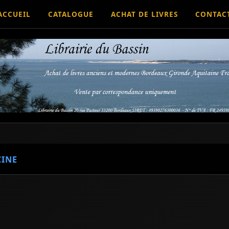
ACCUEIL
CATALOGUE
ACHAT DE LIVRES
CONTAC
INE