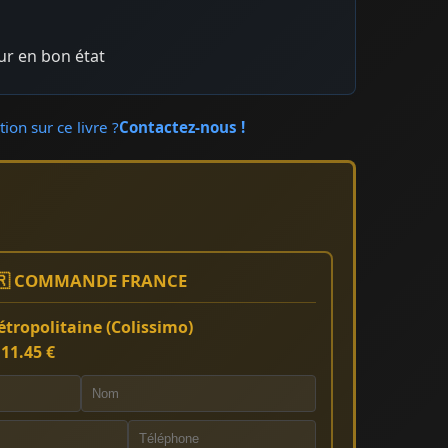
eur en bon état
ion sur ce livre ?
Contactez-nous !
🇷 COMMANDE FRANCE
tropolitaine (Colissimo)
:
11.45 €