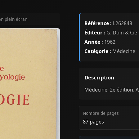
en plein écran
Référence :
L262848
Éditeur :
G. Doin & Cie
Année :
1962
Catégorie :
Médecine
Description
Médecine. 2e édition. 
Nombre de pages
87 pages