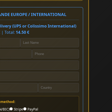
NDE EUROPE / INTERNATIONAL
ivery (UPS or Colissimo International)
 | Total:
14.50 €
 method:
N/BIC)
Stripe
PayPal