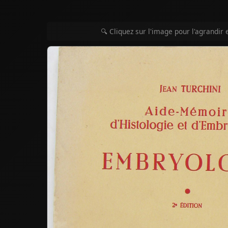
🔍 Cliquez sur l'image pour l'agrandir 