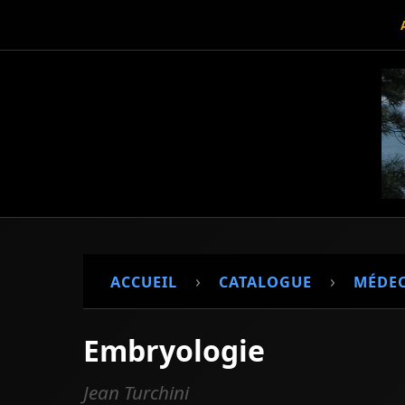
›
›
ACCUEIL
CATALOGUE
MÉDEC
Embryologie
Jean Turchini