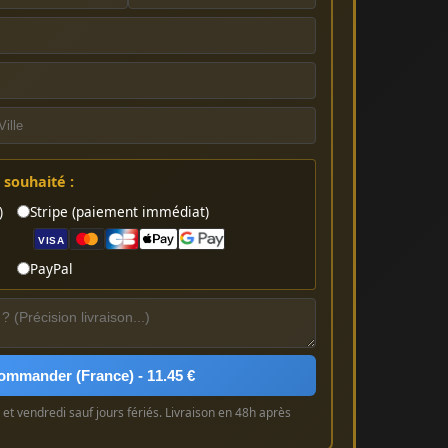
souhaité :
)
Stripe (paiement immédiat)
VISA
PayPal
ommander (France) - 11.45 €
et vendredi sauf jours fériés. Livraison en 48h après