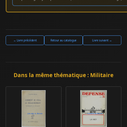
← Livre précédent
Retour au catalogue
Livre suivant →
Dans la même thématique : Militaire