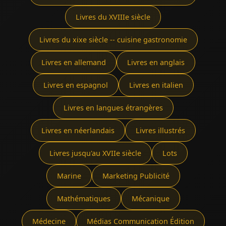
Livres du XVIIIe siècle
Livres du xixe siècle -- cuisine gastronomie
Livres en allemand
Livres en anglais
Livres en espagnol
Livres en italien
Livres en langues étrangères
Livres en néerlandais
Livres illustrés
Livres jusqu'au XVIIe siècle
Lots
Marine
Marketing Publicité
Mathématiques
Mécanique
Médecine
Médias Communication Édition