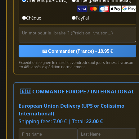
Virement (IBAN/BIC)
Stripe (paiement immédiat)
VISA
Chèque
PayPal
📧 Commander (France) - 18.95 €
Expédition soignée le mardi et vendredi sauf jours fériés. Livraison
en 48h après expédition normalement
🇪🇺 COMMANDE EUROPE / INTERNATIONAL
European Union Delivery (UPS or Colissimo
International)
Shipping fees: 7.00 € | Total:
22.00 €