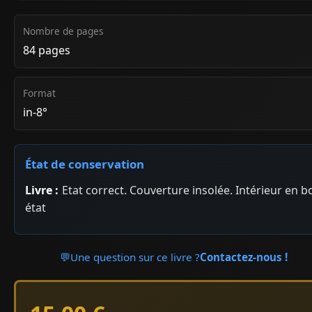
Nombre de pages
84 pages
Format
in-8°
État de conservation
Livre :
Etat correct. Couverture insolée. Intérieur en b
état
💬
Une question sur ce livre ?
Contactez-nous !