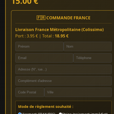
15.00 €
🇫🇷 COMMANDE FRANCE
Livraison France Métropolitaine (Colissimo)
Port : 3.95 € | Total :
18.95 €
Mode de règlement souhaité :