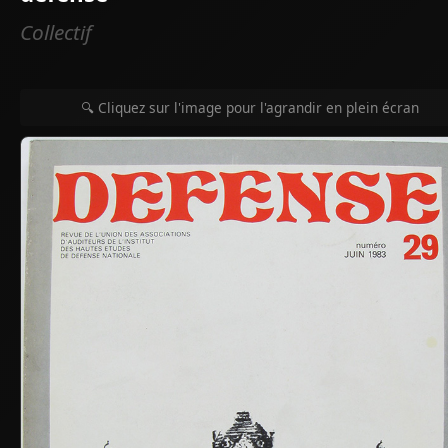
Collectif
🔍 Cliquez sur l'image pour l'agrandir en plein écran