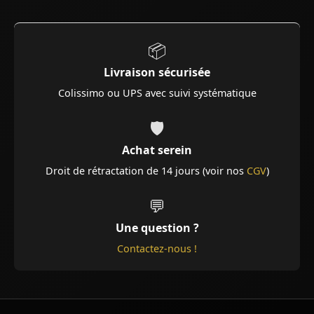
📦
Livraison sécurisée
Colissimo ou UPS avec suivi systématique
🛡️
Achat serein
Droit de rétractation de 14 jours (voir nos
CGV
)
💬
Une question ?
Contactez-nous !