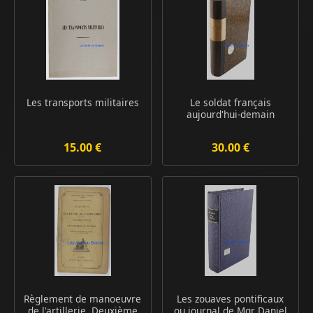
Les transports militaires
Le soldat français
aujourd'hui-demain
15.00 €
30.00 €
Règlement de manoeuvre
Les zouaves pontificaux
de l'artillerie, Deuxième
ou journal de Mgr Daniel