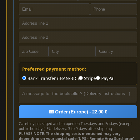
Preferred payment method:
Bank Transfer (IBAN/BIC)
Stripe
PayPal
📧 Order (Europe) - 22.00 €
Carefully packaged and shipped on Tuesdays and Fridays (except
public holidays) EU delivery: 3 to 9 days after shipping
PLEASE NOTE: The shipping costs mentioned may vary
depending on your postal code (UPS - Remote Area Surcharge)