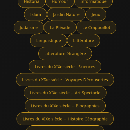
Historia
Humour
Informatique
Islam
Jardin Nature
Jeux
Judaïsme
La Pléïade
Le Crapouillot
Linguistique
Littérature
Littérature étrangère
Livres du XIXe siècle - Sciences
Livres du XIXe siècle - Voyages Découvertes
Livres du XIXe siècle -- Art Spectacle
Livres du XIXe siècle -- Biographies
Livres du XIXe siècle -- Histoire Géographie