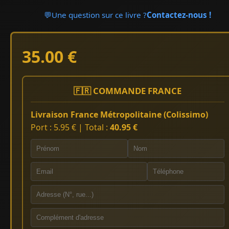
💬
Une question sur ce livre ?
Contactez-nous !
35.00 €
🇫🇷 COMMANDE FRANCE
Livraison France Métropolitaine (Colissimo)
Port : 5.95 € | Total :
40.95 €