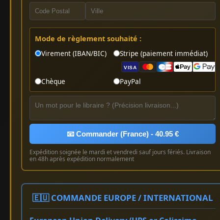
Mode de règlement souhaité :
Virement (IBAN/BIC)
Stripe (paiement immédiat)
VISA
Chèque
PayPal
📧 Commander (France) - 40.95 €
Expédition soignée le mardi et vendredi sauf jours fériés. Livraison
en 48h après expédition normalement
🇪🇺 COMMANDE EUROPE / INTERNATIONAL