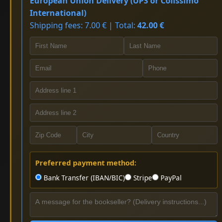
European Union Delivery (UPS or Colissimo
International)
Shipping fees: 7.00 € | Total:
42.00 €
Preferred payment method:
Bank Transfer (IBAN/BIC)
Stripe
PayPal