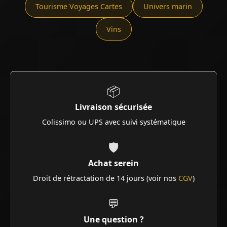
Tourisme Voyages Cartes
Univers marin
Vins
📦
Livraison sécurisée
Colissimo ou UPS avec suivi systématique
🛡️
Achat serein
Droit de rétractation de 14 jours (voir nos
CGV
)
💬
Une question ?