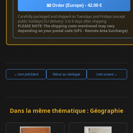
📧 Order (Europe) - 42.00 €
Carefully packaged and shipped on Tuesdays and Fridays (except
public holidays) EU delivery: 3 to 9 days after shipping
PLEASE NOTE: The shipping costs mentioned may vary
depending on your postal code (UPS - Remote Area Surcharge)
← Livre précédent
Retour au catalogue
Livre suivant →
Dans la même thématique : Géographie