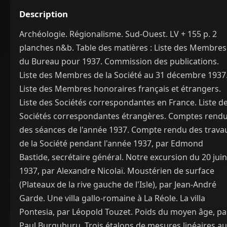
Description
Archéologie. Régionalisme. Sud-Ouest. LV + 155 p. 2
planches n&b. Table des matières : Liste des Membres
du Bureau pour 1937. Commission des publications.
Liste des Membres de la Société au 31 décembre 1937
Liste des Membres honoraires français et étrangers.
Liste des Sociétés correspondantes en France. Liste d
Sociétés correspondantes étrangères. Comptes rend
des séances de l'année 1937. Compte rendu des trava
de la Société pendant l'année 1937, par Edmond
Bastide, secrétaire général. Notre excursion du 20 juin
1937, par Alexandre Nicolaï. Moustérien de surface
(Plateaux de la rive gauche de l'Isle), par Jean-André
Garde. Une villa gallo-romaine à La Réole. La villa
Pontesia, par Léopold Touzet. Poids du moyen âge, pa
Paul Burguburu. Trois étalons de mesures linéaires au