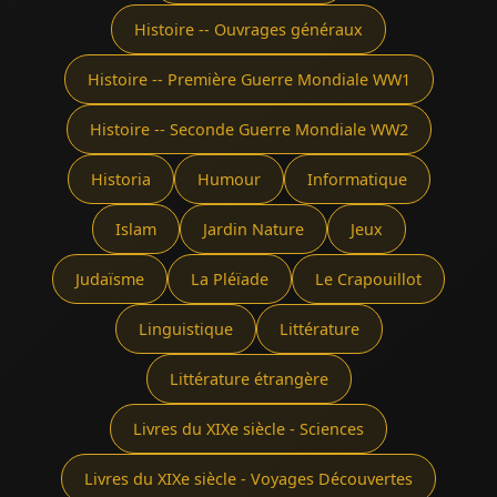
Histoire -- Ouvrages généraux
Histoire -- Première Guerre Mondiale WW1
Histoire -- Seconde Guerre Mondiale WW2
Historia
Humour
Informatique
Islam
Jardin Nature
Jeux
Judaïsme
La Pléïade
Le Crapouillot
Linguistique
Littérature
Littérature étrangère
Livres du XIXe siècle - Sciences
Livres du XIXe siècle - Voyages Découvertes