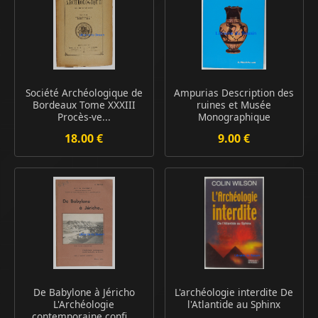
Société Archéologique de
Ampurias Description des
Bordeaux Tome XXXIII
ruines et Musée
Procès-ve...
Monographique
18.00 €
9.00 €
De Babylone à Jéricho
L'archéologie interdite De
L'Archéologie
l'Atlantide au Sphinx
contemporaine confi...