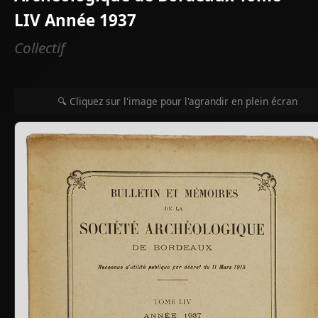
LIV Année 1937
Collectif
🔍 Cliquez sur l'image pour l'agrandir en plein écran