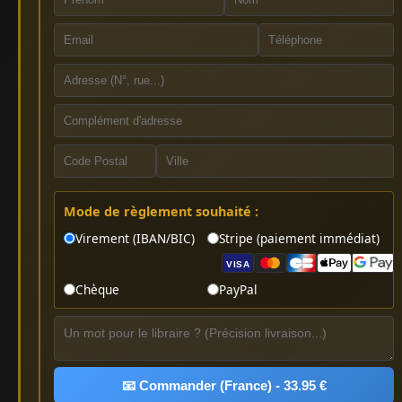
Mode de règlement souhaité :
Virement (IBAN/BIC)
Stripe (paiement immédiat)
VISA
Chèque
PayPal
📧 Commander (France) - 33.95 €