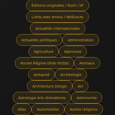
Éditions originales / Num / SP
Livres avec envois / dédicaces
Actualités internationales
Actualités politiques
Administration
Agriculture
Alpinisme
Ancien Régime (XVIe-XVIIIe)
Animaux
Antiquité
Archéologie
Architecture Design
Art
Astrologie Arts divinatoires
Astronomie
Atlas
Automobiles
Autres religions