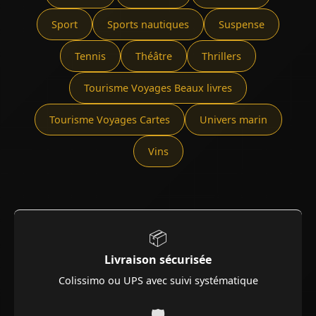
Sport
Sports nautiques
Suspense
Tennis
Théâtre
Thrillers
Tourisme Voyages Beaux livres
Tourisme Voyages Cartes
Univers marin
Vins
📦
Livraison sécurisée
Colissimo ou UPS avec suivi systématique
🛡️