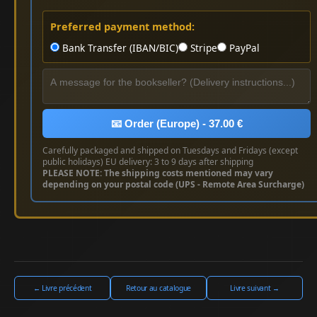
Preferred payment method:
Bank Transfer (IBAN/BIC)
Stripe
PayPal
📧 Order (Europe) - 37.00 €
Carefully packaged and shipped on Tuesdays and Fridays (except
public holidays) EU delivery: 3 to 9 days after shipping
PLEASE NOTE: The shipping costs mentioned may vary
depending on your postal code (UPS - Remote Area Surcharge)
← Livre précédent
Retour au catalogue
Livre suivant →