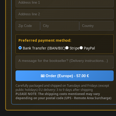
Preferred payment method:
Bank Transfer (IBAN/BIC)
Stripe
PayPal
📧 Order (Europe) - 57.00 €
Carefully packaged and shipped on Tuesdays and Fridays (except
public holidays) EU delivery: 3 to 9 days after shipping
PLEASE NOTE: The shipping costs mentioned may vary
depending on your postal code (UPS - Remote Area Surcharge)