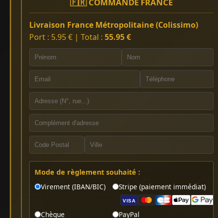
🇫🇷 COMMANDE FRANCE
Livraison France Métropolitaine (Colissimo)
Port : 5.95 € | Total :
55.95 €
Mode de règlement souhaité :
Virement (IBAN/BIC)
Stripe (paiement immédiat)
VISA
Chèque
PayPal