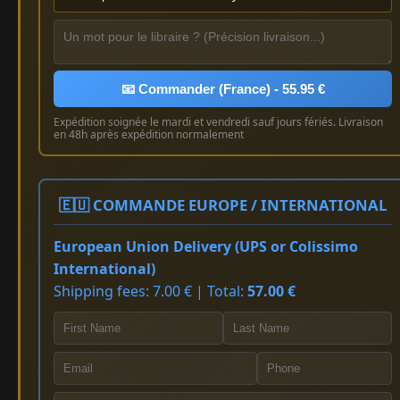
📧 Commander (France) - 55.95 €
Expédition soignée le mardi et vendredi sauf jours fériés. Livraison
en 48h après expédition normalement
🇪🇺 COMMANDE EUROPE / INTERNATIONAL
European Union Delivery (UPS or Colissimo
International)
Shipping fees: 7.00 € | Total:
57.00 €