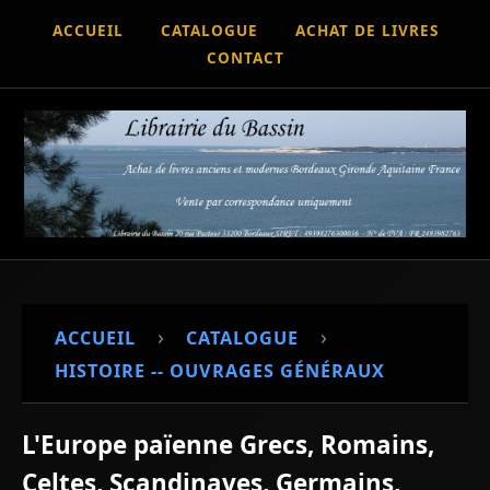
ACCUEIL
CATALOGUE
ACHAT DE LIVRES
CONTACT
›
›
ACCUEIL
CATALOGUE
HISTOIRE -- OUVRAGES GÉNÉRAUX
L'Europe païenne Grecs, Romains,
Celtes, Scandinaves, Germains,