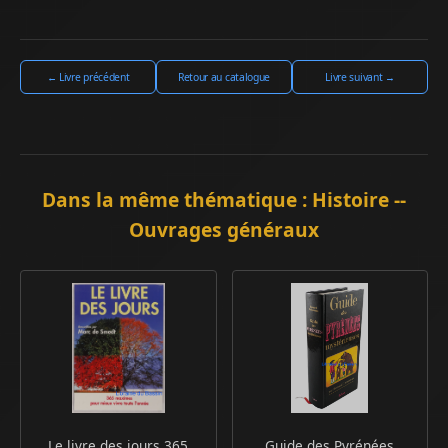
← Livre précédent
Retour au catalogue
Livre suivant →
Dans la même thématique : Histoire --
Ouvrages généraux
Le livre des jours 365
Guide des Pyrénées