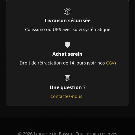
📦
Livraison sécurisée
Colissimo ou UPS avec suivi systématique
🛡️
Achat serein
Droit de rétractation de 14 jours (voir nos
CGV
)
💬
Une question ?
Contactez-nous !
© 2026 Librairie du Bassin - Tous droits réservés