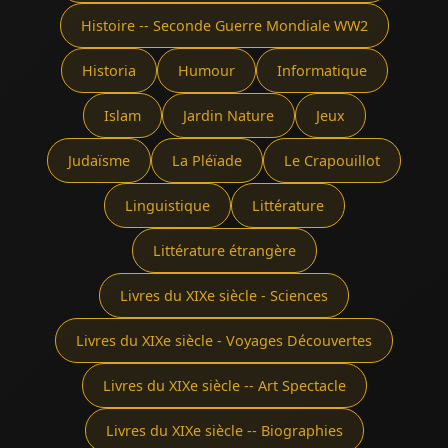
Histoire -- Seconde Guerre Mondiale WW2
Historia
Humour
Informatique
Islam
Jardin Nature
Jeux
Judaïsme
La Pléïade
Le Crapouillot
Linguistique
Littérature
Littérature étrangère
Livres du XIXe siècle - Sciences
Livres du XIXe siècle - Voyages Découvertes
Livres du XIXe siècle -- Art Spectacle
Livres du XIXe siècle -- Biographies