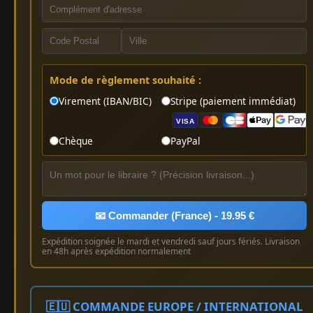
Mode de règlement souhaité :
Virement (IBAN/BIC)
Stripe (paiement immédiat)
VISA
Chèque
PayPal
📧 Commander (France) - 19.95 €
Expédition soignée le mardi et vendredi sauf jours fériés. Livraison
en 48h après expédition normalement
🇪🇺 COMMANDE EUROPE / INTERNATIONAL