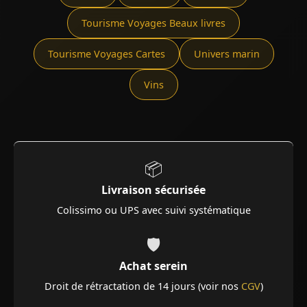
Tourisme Voyages Beaux livres
Tourisme Voyages Cartes
Univers marin
Vins
📦
Livraison sécurisée
Colissimo ou UPS avec suivi systématique
🛡️
Achat serein
Droit de rétractation de 14 jours (voir nos
CGV
)