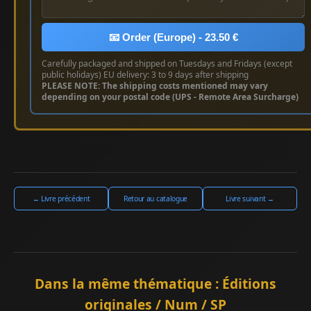
📧 Order (Europe) - 23.50 €
Carefully packaged and shipped on Tuesdays and Fridays (except
public holidays) EU delivery: 3 to 9 days after shipping
PLEASE NOTE: The shipping costs mentioned may vary
depending on your postal code (UPS - Remote Area Surcharge)
← Livre précédent
Retour au catalogue
Livre suivant →
Dans la même thématique : Éditions
originales / Num / SP