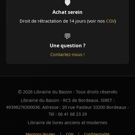
🛡️
Achat serein
Droit de rétractation de 14 jours (voir nos
CGV
)
💬
Une question ?
Contactez-nous !
© 2026 Librairie du Bassin - Tous droits réservés
Librairie du Bassin - RCS de Bordeaux. SIRET :
49398276300036. Adresse : 20 rue Pasteur 33200 Bordeaux -
Tél : 06 41 68 23 29
Librairie de livres anciens et modernes
|
|
Mentions légales
CGV
Confidentialité