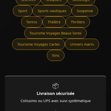
Sport
Sports nautiques
Suspense
Tennis
Théâtre
Thrillers
Tourisme Voyages Beaux livres
Tourisme Voyages Cartes
Univers marin
Vins
📦
Livraison sécurisée
Colissimo ou UPS avec suivi systématique