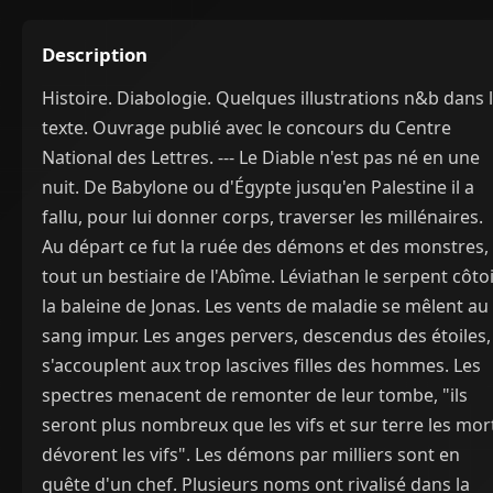
Description
Histoire. Diabologie. Quelques illustrations n&b dans 
texte. Ouvrage publié avec le concours du Centre
National des Lettres. --- Le Diable n'est pas né en une
nuit. De Babylone ou d'Égypte jusqu'en Palestine il a
fallu, pour lui donner corps, traverser les millénaires.
Au départ ce fut la ruée des démons et des monstres,
tout un bestiaire de l'Abîme. Léviathan le serpent côto
la baleine de Jonas. Les vents de maladie se mêlent au
sang impur. Les anges pervers, descendus des étoiles,
s'accouplent aux trop lascives filles des hommes. Les
spectres menacent de remonter de leur tombe, "ils
seront plus nombreux que les vifs et sur terre les mor
dévorent les vifs". Les démons par milliers sont en
quête d'un chef. Plusieurs noms ont rivalisé dans la