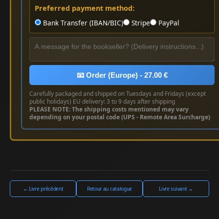
Preferred payment method:
Bank Transfer (IBAN/BIC)
Stripe
PayPal
📧 Order (Europe) - 27.00 €
Carefully packaged and shipped on Tuesdays and Fridays (except
public holidays) EU delivery: 3 to 9 days after shipping
PLEASE NOTE: The shipping costs mentioned may vary
depending on your postal code (UPS - Remote Area Surcharge)
← Livre précédent
Retour au catalogue
Livre suivant →