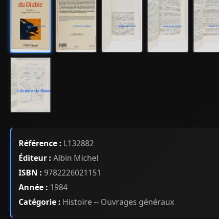
Référence :
L132882
Éditeur :
Albin Michel
ISBN :
9782226021151
Année :
1984
Catégorie :
Histoire -- Ouvrages généraux