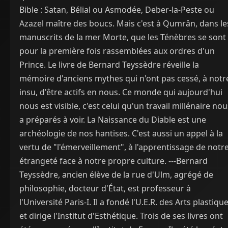
Bible : Satan, Bélial ou Asmodée, Deber-la-Peste ou
Azazel maître des boucs. Mais c'est à Qumrân, dans le
manuscrits de la mer Morte, que les Ténèbres se sont
pour la première fois rassemblées aux ordres d'un
Prince. Le livre de Bernard Teyssèdre réveille la
mémoire d'anciens mythes qui n'ont pas cessé, à notr
insu, d'être actifs en nous. Ce monde qui aujourd'hui
nous est visible, c'est celui qu'un travail millénaire nou
a préparés à voir. La Naissance du Diable est une
archéologie de nos hantises. C'est aussi un appel à la
vertu de "l'émerveillement", à l'apprentissage de notr
étrangeté face à notre propre culture. ---Bernard
Teyssèdre, ancien élève de la rue d'Ulm, agrégé de
philosophie, docteur d'État, est professeur à
l'Université Paris-I. Il a fondé l'U.E.R. des Arts plastiqu
et dirige l'Institut d'Esthétique. Trois de ses livres ont