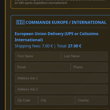
en 48h après expédition normalement
🇪🇺 COMMANDE EUROPE / INTERNATIONAL
European Union Delivery (UPS or Colissimo
International)
Shipping fees: 7.00 € | Total:
27.00 €