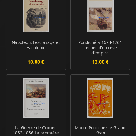
Napoléon, l'esclavage et
Pondichéry 1674-1761
les colonies
L'échec d'un rêve
d'empire
10.00 €
13.00 €
La Guerre de Crimée
Marco Polo chez le Grand
1853-1856 La première
Khan