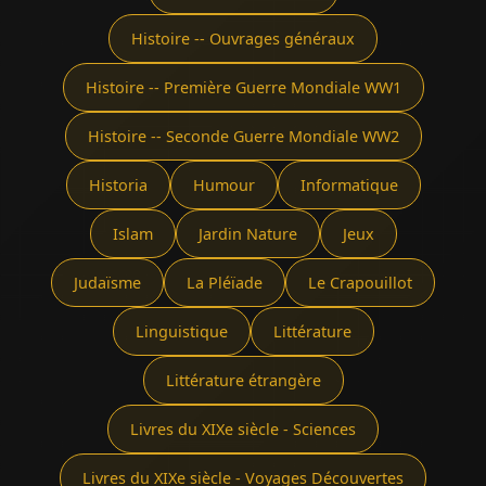
Histoire -- Ouvrages généraux
Histoire -- Première Guerre Mondiale WW1
Histoire -- Seconde Guerre Mondiale WW2
Historia
Humour
Informatique
Islam
Jardin Nature
Jeux
Judaïsme
La Pléïade
Le Crapouillot
Linguistique
Littérature
Littérature étrangère
Livres du XIXe siècle - Sciences
Livres du XIXe siècle - Voyages Découvertes