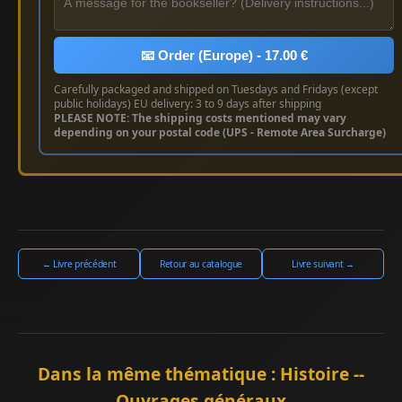
📧 Order (Europe) - 17.00 €
Carefully packaged and shipped on Tuesdays and Fridays (except
public holidays) EU delivery: 3 to 9 days after shipping
PLEASE NOTE: The shipping costs mentioned may vary
depending on your postal code (UPS - Remote Area Surcharge)
← Livre précédent
Retour au catalogue
Livre suivant →
Dans la même thématique : Histoire --
Ouvrages généraux