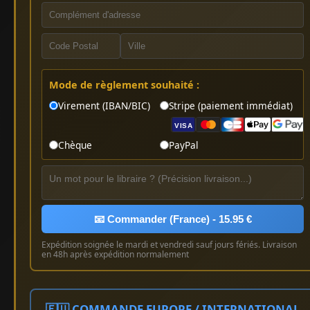
Mode de règlement souhaité :
Virement (IBAN/BIC)
Stripe (paiement immédiat)
VISA
Chèque
PayPal
📧 Commander (France) - 15.95 €
Expédition soignée le mardi et vendredi sauf jours fériés. Livraison
en 48h après expédition normalement
🇪🇺 COMMANDE EUROPE / INTERNATIONAL