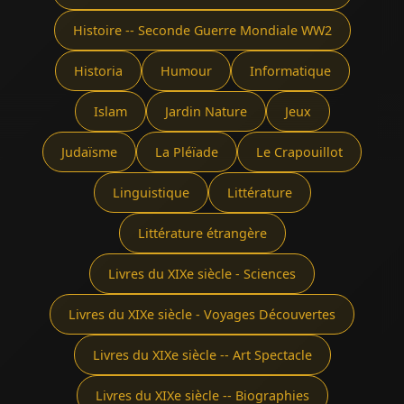
Histoire -- Seconde Guerre Mondiale WW2
Historia
Humour
Informatique
Islam
Jardin Nature
Jeux
Judaïsme
La Pléïade
Le Crapouillot
Linguistique
Littérature
Littérature étrangère
Livres du XIXe siècle - Sciences
Livres du XIXe siècle - Voyages Découvertes
Livres du XIXe siècle -- Art Spectacle
Livres du XIXe siècle -- Biographies