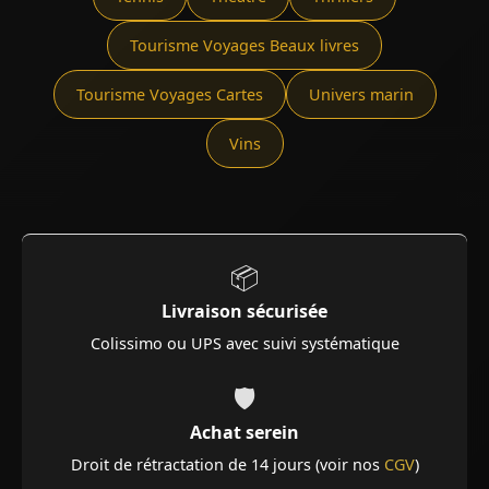
Tourisme Voyages Beaux livres
Tourisme Voyages Cartes
Univers marin
Vins
📦
Livraison sécurisée
Colissimo ou UPS avec suivi systématique
🛡️
Achat serein
Droit de rétractation de 14 jours (voir nos
CGV
)