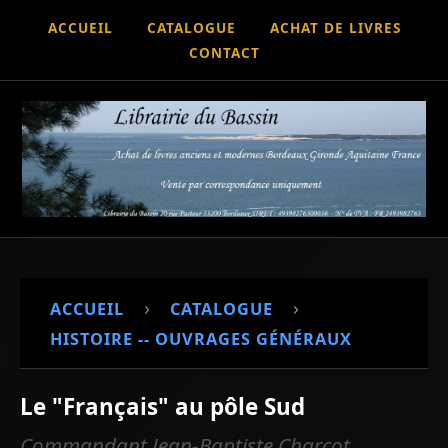
ACCUEIL
CATALOGUE
ACHAT DE LIVRES
CONTACT
›
›
ACCUEIL
CATALOGUE
HISTOIRE -- OUVRAGES GÉNÉRAUX
Le "Français" au pôle Sud
Commandant Jean-Baptiste Charcot