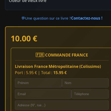
Odeur de vieux livre
💬
Une question sur ce livre ?
Contactez-nous !
10.00 €
🇫🇷 COMMANDE FRANCE
Livraison France Métropolitaine (Colissimo)
Port : 5.95 € | Total :
15.95 €