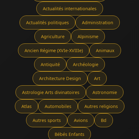
Actualités internationales
Actualités politiques
Administration
Agriculture
Alpinisme
Ancien Régime (XVIe-XVIIIe)
Animaux
Antiquité
Archéologie
Architecture Design
Art
Astrologie Arts divinatoires
Astronomie
Atlas
Automobiles
Autres religions
Autres sports
Avions
Bd
Bébés Enfants