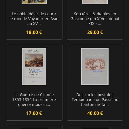
Le noble désir de courir
Sorcières & diables en
le monde Voyager en Asie
Gascogne (fin XIVe - début
au XV...
XIXe ...
18.00 €
29.00 €
La Guerre de Crimée
Des cartes postales
1853-1856 La première
Témoignage du Passé au
guerre modern...
Canton de Ta...
17.00 €
40.00 €