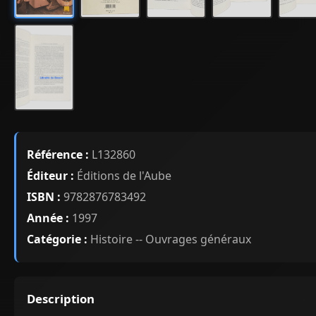
Référence :
L132860
Éditeur :
Éditions de l'Aube
ISBN :
9782876783492
Année :
1997
Catégorie :
Histoire -- Ouvrages généraux
Description