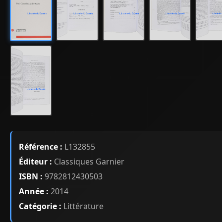
Référence :
L132855
Éditeur :
Classiques Garnier
ISBN :
9782812430503
Année :
2014
Catégorie :
Littérature