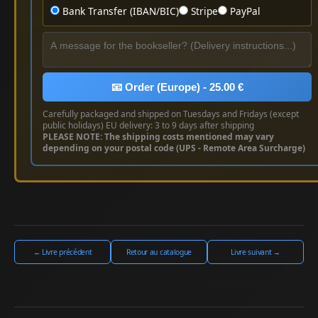
Bank Transfer (IBAN/BIC)
Stripe
PayPal
📧 Order (Europe) - 25.00 €
Carefully packaged and shipped on Tuesdays and Fridays (except
public holidays) EU delivery: 3 to 9 days after shipping
PLEASE NOTE: The shipping costs mentioned may vary
depending on your postal code (UPS - Remote Area Surcharge)
← Livre précédent
Retour au catalogue
Livre suivant →