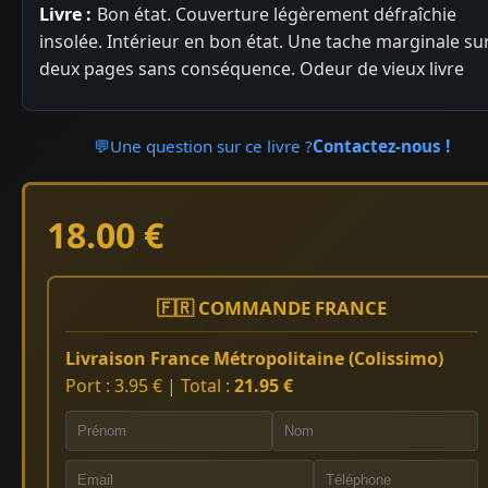
Livre :
Bon état. Couverture légèrement défraîchie
insolée. Intérieur en bon état. Une tache marginale su
deux pages sans conséquence. Odeur de vieux livre
💬
Une question sur ce livre ?
Contactez-nous !
18.00 €
🇫🇷 COMMANDE FRANCE
Livraison France Métropolitaine (Colissimo)
Port : 3.95 € | Total :
21.95 €