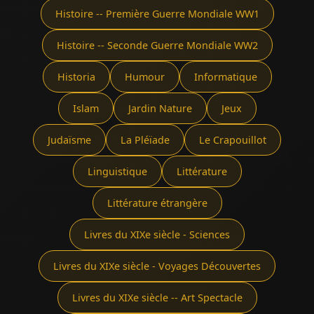
Histoire -- Première Guerre Mondiale WW1
Histoire -- Seconde Guerre Mondiale WW2
Historia
Humour
Informatique
Islam
Jardin Nature
Jeux
Judaïsme
La Pléïade
Le Crapouillot
Linguistique
Littérature
Littérature étrangère
Livres du XIXe siècle - Sciences
Livres du XIXe siècle - Voyages Découvertes
Livres du XIXe siècle -- Art Spectacle