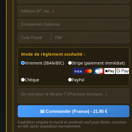
Mode de règlement souhaité :
Virement (IBAN/BIC)
Stripe (paiement immédiat)
VISA
Chèque
PayPal
📧 Commander (France) - 21.95 €
Expédition soignée le mardi et vendredi sauf jours fériés. Livraison
en 48h après expédition normalement