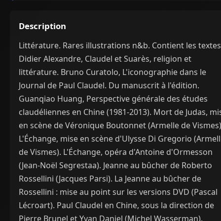
Description
Littérature. Rares illustrations n&b. Contient les textes
Didier Alexandre, Claudel et Suarès, religion et
littérature. Bruno Curatolo, L'iconographie dans le
Journal de Paul Claudel. Du manuscrit à l'édition.
Guanqiao Huang, Perspective générale des études
claudéliennes en Chine (1981-2013). Mort de Judas, mi
en scène de Véronique Boutonnet (Armelle de Vismes)
L'Échange, mise en scène d'Ulysse Di Gregorio (Armel
de Vismes). L'Échange, opéra d'Antoine d'Ormesson
(Jean-Noël Segrestaa). Jeanne au bûcher de Roberto
Rossellini (Jacques Parsi). La Jeanne au bûcher de
Rossellini : mise au point sur les versions DVD (Pascal
Lécroart). Paul Claudel en Chine, sous la direction de
Pierre Brunel et Yvan Daniel (Michel Wasserman).