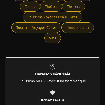
Tennis
Théâtre
Thrillers
Tourisme Voyages Beaux livres
Tourisme Voyages Cartes
Univers marin
Vins
📦
Livraison sécurisée
Colissimo ou UPS avec suivi systématique
🛡️
Achat serein