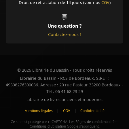
Droit de rétractation de 14 jours (voir nos
CGV
)
💬
Une question ?
Contactez-nous !
© 2026 Librairie du Bassin - Tous droits réservés
Librairie du Bassin - RCS de Bordeaux. SIRET :
49398276300036. Adresse : 20 rue Pasteur 33200 Bordeaux -
Tél : 06 41 68 23 29
Librairie de livres anciens et modernes
|
|
Mentions légales
CGV
Confidentialité
Ce site est protégé par reCAPTCHA. Les
Règles de confidentialité
et
Conditions d'utilisation
Google s'appliquent.