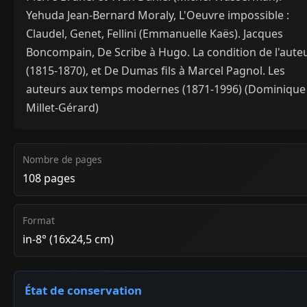
Yehuda Jean-Bernard Moraly, L'Oeuvre impossible :
Claudel, Genet, Fellini (Emmanuelle Kaës). Jacques
Boncompain, De Scribe à Hugo. La condition de l'aute
(1815-1870), et De Dumas fils à Marcel Pagnol. Les
auteurs aux temps modernes (1871-1996) (Dominique
Millet-Gérard)
Nombre de pages
108 pages
Format
in-8° (16x24,5 cm)
État de conservation