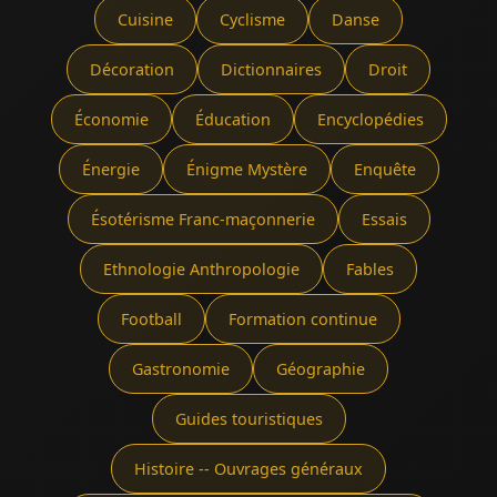
Cuisine
Cyclisme
Danse
Décoration
Dictionnaires
Droit
Économie
Éducation
Encyclopédies
Énergie
Énigme Mystère
Enquête
Ésotérisme Franc-maçonnerie
Essais
Ethnologie Anthropologie
Fables
Football
Formation continue
Gastronomie
Géographie
Guides touristiques
Histoire -- Ouvrages généraux