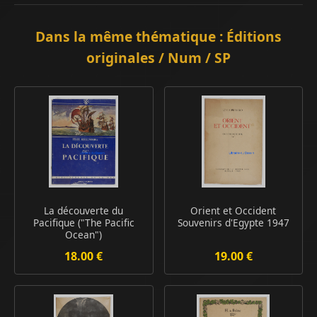
Dans la même thématique : Éditions
originales / Num / SP
La découverte du
Orient et Occident
Pacifique ("The Pacific
Souvenirs d'Egypte 1947
Ocean")
18.00 €
19.00 €