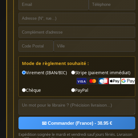
Mode de règlement souhaité :
Virement (IBAN/BIC)
Stripe (paiement immédiat)
VISA
Chèque
PayPal
📧 Commander (France) - 38.95 €
Expédition soignée le mardi et vendredi sauf jours fériés. Livraison