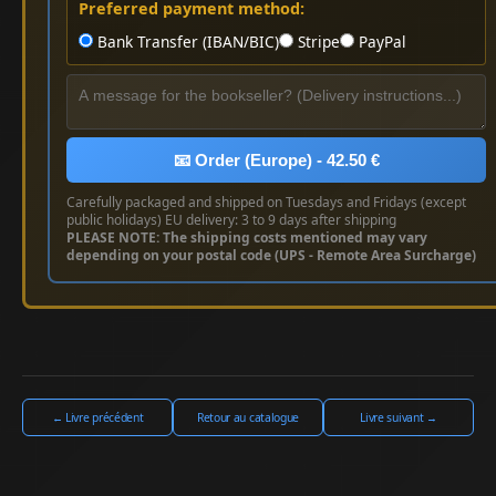
Preferred payment method:
Bank Transfer (IBAN/BIC)
Stripe
PayPal
📧 Order (Europe) - 42.50 €
Carefully packaged and shipped on Tuesdays and Fridays (except
public holidays) EU delivery: 3 to 9 days after shipping
PLEASE NOTE: The shipping costs mentioned may vary
depending on your postal code (UPS - Remote Area Surcharge)
← Livre précédent
Retour au catalogue
Livre suivant →