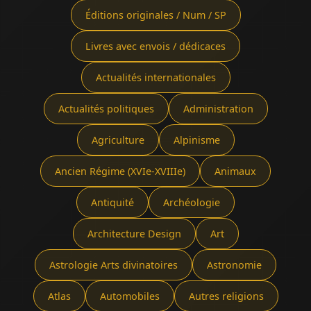
Éditions originales / Num / SP
Livres avec envois / dédicaces
Actualités internationales
Actualités politiques
Administration
Agriculture
Alpinisme
Ancien Régime (XVIe-XVIIIe)
Animaux
Antiquité
Archéologie
Architecture Design
Art
Astrologie Arts divinatoires
Astronomie
Atlas
Automobiles
Autres religions