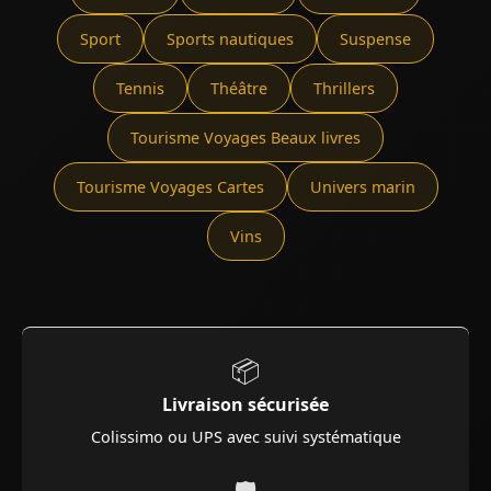
Sport
Sports nautiques
Suspense
Tennis
Théâtre
Thrillers
Tourisme Voyages Beaux livres
Tourisme Voyages Cartes
Univers marin
Vins
📦
Livraison sécurisée
Colissimo ou UPS avec suivi systématique