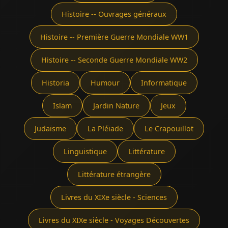
Histoire -- Ouvrages généraux
Histoire -- Première Guerre Mondiale WW1
Histoire -- Seconde Guerre Mondiale WW2
Historia
Humour
Informatique
Islam
Jardin Nature
Jeux
Judaïsme
La Pléïade
Le Crapouillot
Linguistique
Littérature
Littérature étrangère
Livres du XIXe siècle - Sciences
Livres du XIXe siècle - Voyages Découvertes