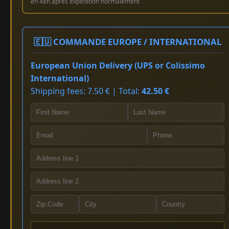
en 48h après expédition normalement
🇪🇺 COMMANDE EUROPE / INTERNATIONAL
European Union Delivery (UPS or Colissimo
International)
Shipping fees: 7.50 € | Total:
42.50 €