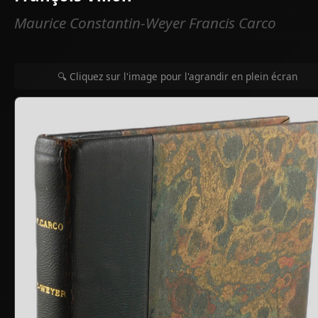
Maurice Constantin-Weyer Francis Carco
🔍 Cliquez sur l'image pour l'agrandir en plein écran