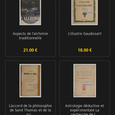
Aspects de l'alchimie
L'illustre Gaudissart
traditionnelle
21.00 €
18.00 €
L'accord de la philosophie
Astrologie déductive et
de Saint Thomas et de la
expérimentale La
sci...
recherche de l...