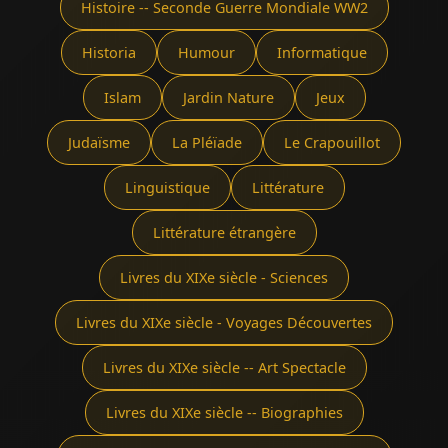
Histoire -- Seconde Guerre Mondiale WW2
Historia
Humour
Informatique
Islam
Jardin Nature
Jeux
Judaïsme
La Pléïade
Le Crapouillot
Linguistique
Littérature
Littérature étrangère
Livres du XIXe siècle - Sciences
Livres du XIXe siècle - Voyages Découvertes
Livres du XIXe siècle -- Art Spectacle
Livres du XIXe siècle -- Biographies