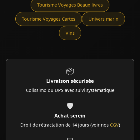
Tourisme Voyages Beaux livres
Tourisme Voyages Cartes
Univers marin
Vins
📦
Livraison sécurisée
Colissimo ou UPS avec suivi systématique
🛡️
Achat serein
Droit de rétractation de 14 jours (voir nos
CGV
)