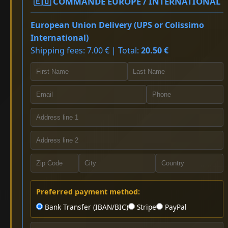
🇪🇺 COMMANDE EUROPE / INTERNATIONAL
European Union Delivery (UPS or Colissimo
International)
Shipping fees: 7.00 € | Total:
20.50 €
Preferred payment method:
Bank Transfer (IBAN/BIC)
Stripe
PayPal