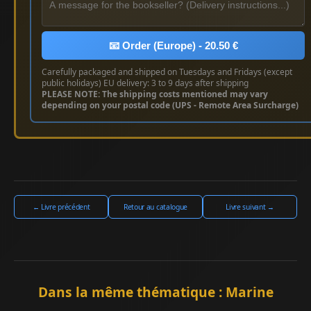
📧 Order (Europe) - 20.50 €
Carefully packaged and shipped on Tuesdays and Fridays (except
public holidays) EU delivery: 3 to 9 days after shipping
PLEASE NOTE: The shipping costs mentioned may vary
depending on your postal code (UPS - Remote Area Surcharge)
← Livre précédent
Retour au catalogue
Livre suivant →
Dans la même thématique : Marine