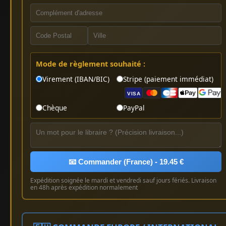
Mode de règlement souhaité :
Virement (IBAN/BIC)
Stripe (paiement immédiat)
VISA
Chèque
PayPal
📧 Commander (France) - 19.45 €
Expédition soignée le mardi et vendredi sauf jours fériés. Livraison
en 48h après expédition normalement