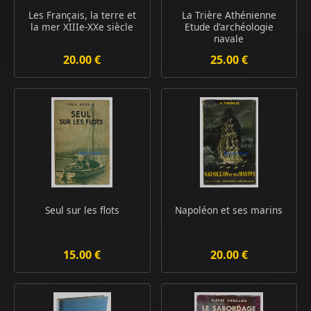
Les Français, la terre et
La Trière Athénienne
la mer XIIIe-XXe siècle
Etude d'archéologie
navale
20.00 €
25.00 €
Seul sur les flots
Napoléon et ses marins
15.00 €
20.00 €