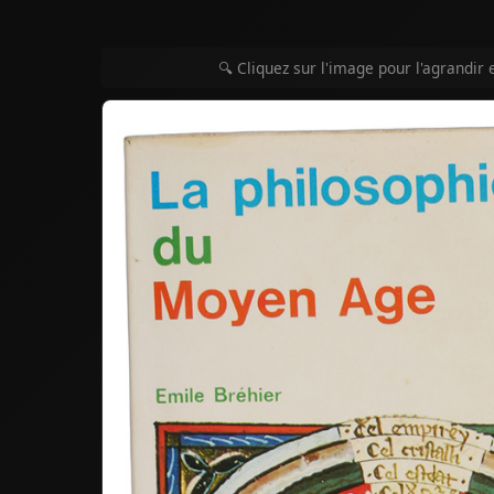
🔍 Cliquez sur l'image pour l'agrandir 