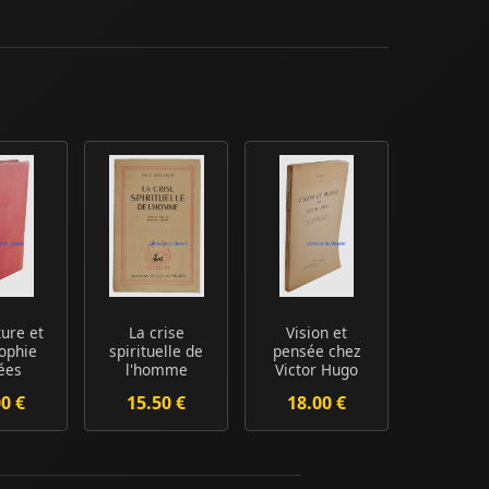
ture et
La crise
Vision et
ophie
spirituelle de
pensée chez
ées
l'homme
Victor Hugo
00 €
15.50 €
18.00 €