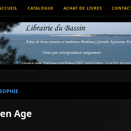
ACCUEIL
CATALOGUE
ACHAT DE LIVRES
CONTAC
SOPHIE
yen Age