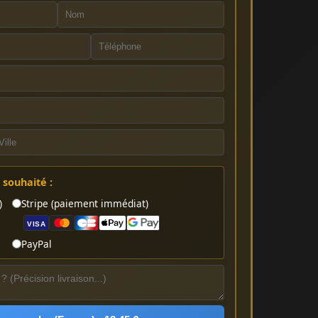
souhaité :
)
Stripe (paiement immédiat)
VISA
PayPal