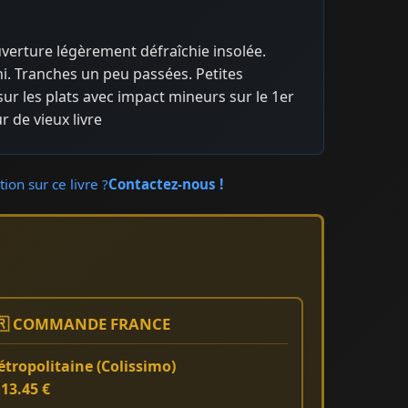
uverture légèrement défraîchie insolée.
i. Tranches un peu passées. Petites
ur les plats avec impact mineurs sur le 1er
r de vieux livre
ion sur ce livre ?
Contactez-nous !
🇷 COMMANDE FRANCE
tropolitaine (Colissimo)
:
13.45 €