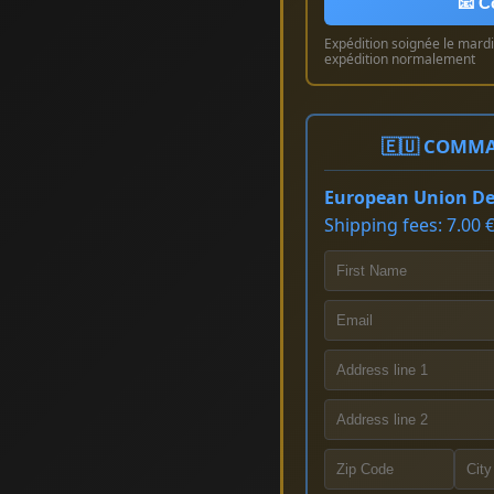
📧 C
Expédition soignée le mardi 
expédition normalement
🇪🇺 COMMA
European Union Del
Shipping fees: 7.00 €