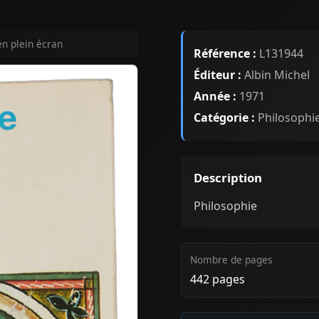
en plein écran
Référence :
L131944
Éditeur :
Albin Michel
Année :
1971
Catégorie :
Philosophi
Description
Philosophie
Nombre de pages
442 pages