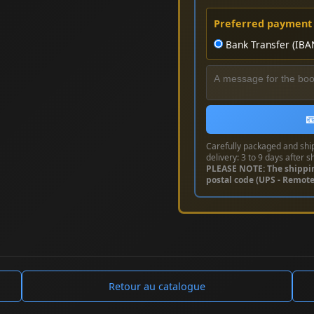
Preferred payment
Bank Transfer (IBA

Carefully packaged and shi
delivery: 3 to 9 days after s
PLEASE NOTE: The shippi
postal code (UPS - Remot
Retour au catalogue