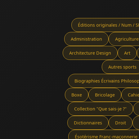
Éditions originales / Num / S
Administration
Agriculture
Architecture Design
Art
Autres sports
Biographies Écrivains Philoso
Boxe
Bricolage
Cahi
Collection "Que sais-je ?"
Dictionnaires
Droit
Ésotérisme Franc-maçonnerie