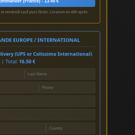
ommander (France) - 13.45 €
et vendredi sauf jours fériés. Livraison en 48h après
NDE EUROPE / INTERNATIONAL
ivery (UPS or Colissimo International)
 | Total:
16.50 €