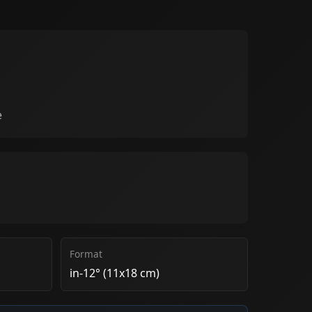
e
Format
in-12° (11x18 cm)