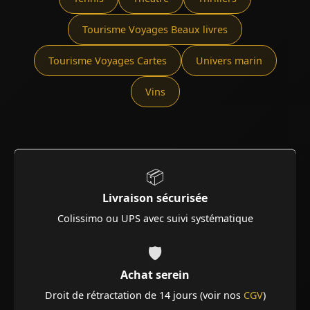
Tourisme Voyages Beaux livres
Tourisme Voyages Cartes
Univers marin
Vins
📦
Livraison sécurisée
Colissimo ou UPS avec suivi systématique
🛡️
Achat serein
Droit de rétractation de 14 jours (voir nos
CGV
)