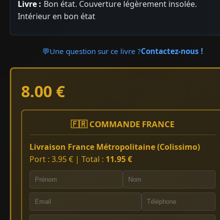
Livre :
Bon état. Couverture légèrement insolée.
Intérieur en bon état
💬
Une question sur ce livre ?
Contactez-nous !
8.00 €
🇫🇷 COMMANDE FRANCE
Livraison France Métropolitaine (Colissimo)
Port : 3.95 € | Total :
11.95 €