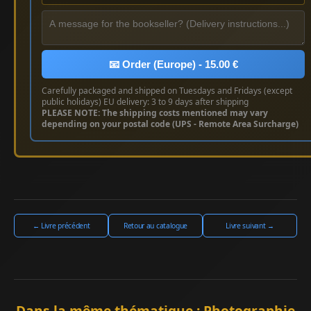
📧 Order (Europe) - 15.00 €
Carefully packaged and shipped on Tuesdays and Fridays (except
public holidays) EU delivery: 3 to 9 days after shipping
PLEASE NOTE: The shipping costs mentioned may vary
depending on your postal code (UPS - Remote Area Surcharge)
← Livre précédent
Retour au catalogue
Livre suivant →
Dans la même thématique : Photographie