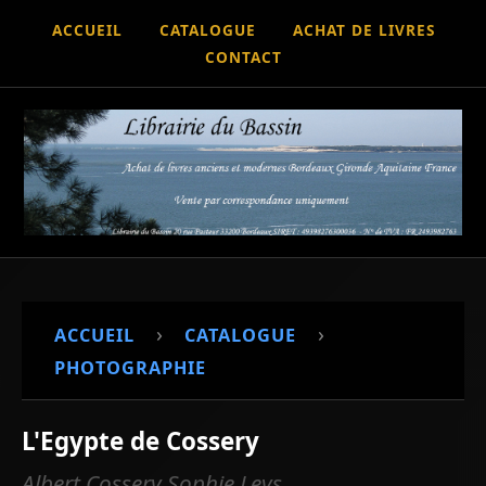
ACCUEIL
CATALOGUE
ACHAT DE LIVRES
CONTACT
›
›
ACCUEIL
CATALOGUE
PHOTOGRAPHIE
L'Egypte de Cossery
Albert Cossery Sophie Leys