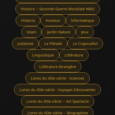
Histoire -- Seconde Guerre Mondiale WW2
Historia
Humour
Informatique
Islam
Jardin Nature
Jeux
Judaïsme
La Pléïade
Le Crapouillot
Linguistique
Littérature
Littérature étrangère
Livres du XIXe siècle - Sciences
Livres du XIXe siècle - Voyages Découvertes
Livres du XIXe siècle -- Art Spectacle
Livres du XIXe siècle -- Biographies