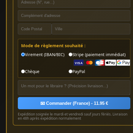
Mode de règlement souhaité :
Virement (IBAN/BIC)
Stripe (paiement immédiat)
VISA
Chèque
PayPal
📧 Commander (France) - 11.95 €
Expédition soignée le mardi et vendredi sauf jours fériés. Livraison
en 48h après expédition normalement