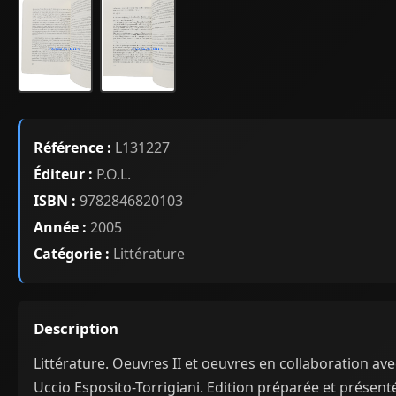
Référence :
L131227
Éditeur :
P.O.L.
ISBN :
9782846820103
Année :
2005
Catégorie :
Littérature
Description
Littérature. Oeuvres II et oeuvres en collaboration ave
Uccio Esposito-Torrigiani. Edition préparée et présent