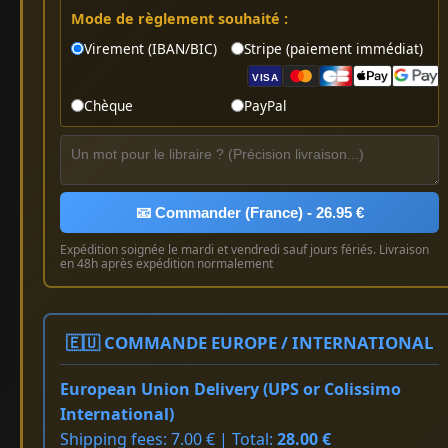
Mode de règlement souhaité :
Virement (IBAN/BIC)
Stripe (paiement immédiat)
VISA
Chèque
PayPal
📧 Commander (France) - 26.95 €
Expédition soignée le mardi et vendredi sauf jours fériés. Livraison
en 48h après expédition normalement
🇪🇺 COMMANDE EUROPE / INTERNATIONAL
European Union Delivery (UPS or Colissimo
International)
Shipping fees: 7.00 € | Total:
28.00 €