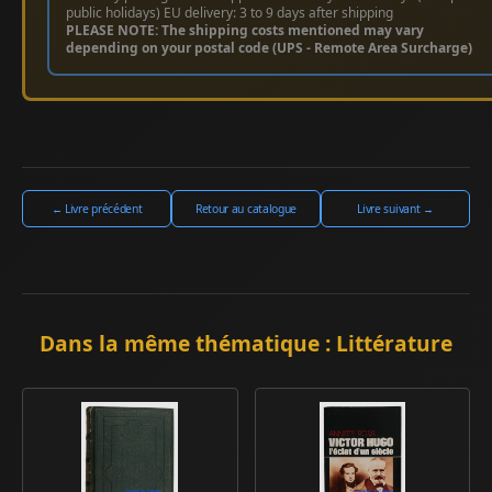
public holidays) EU delivery: 3 to 9 days after shipping
PLEASE NOTE: The shipping costs mentioned may vary
depending on your postal code (UPS - Remote Area Surcharge)
← Livre précédent
Retour au catalogue
Livre suivant →
Dans la même thématique : Littérature