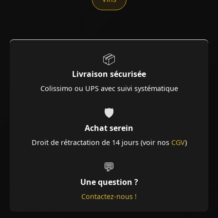
📦
Livraison sécurisée
Colissimo ou UPS avec suivi systématique
🛡️
Achat serein
Droit de rétractation de 14 jours (voir nos
CGV
)
💬
Une question ?
Contactez-nous !