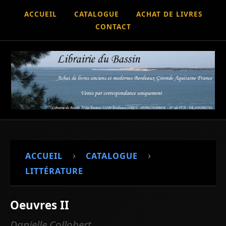
ACCUEIL
CATALOGUE
ACHAT DE LIVRES
CONTACT
›
›
ACCUEIL
CATALOGUE
LITTÉRATURE
Oeuvres II
Danielle Collobert