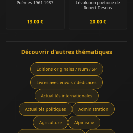
Poèmes 1961-1987
L'évolution poétique de
Robert Desnos
13.00 €
20.00 €
Découvrir d'autres thématiques
Éditions originales / Num / SP
Livres avec envois / dédicaces
Actualités internationales
Actualités politiques
Administration
Agriculture
Alpinisme