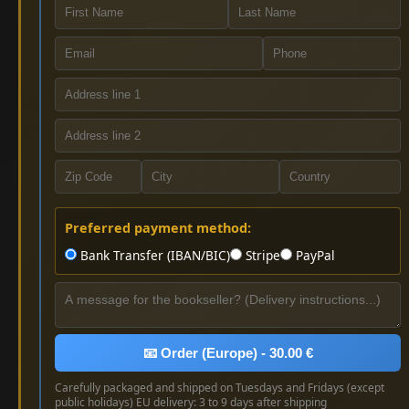
Preferred payment method:
Bank Transfer (IBAN/BIC)
Stripe
PayPal
📧 Order (Europe) - 30.00 €
Carefully packaged and shipped on Tuesdays and Fridays (except
public holidays) EU delivery: 3 to 9 days after shipping