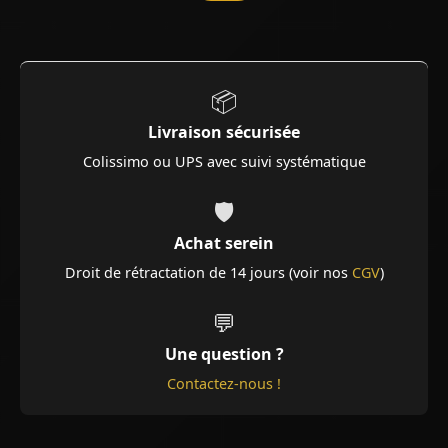
📦
Livraison sécurisée
Colissimo ou UPS avec suivi systématique
🛡️
Achat serein
Droit de rétractation de 14 jours (voir nos
CGV
)
💬
Une question ?
Contactez-nous !