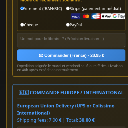
Virement (IBAN/BIC)
Stripe (paiement immédiat)
VISA
Chèque
PayPal
📧 Commander (France) - 28.95 €
Expédition soignée le mardi et vendredi sauf jours fériés. Livraison
en 48h après expédition normalement
🇪🇺 COMMANDE EUROPE / INTERNATIONAL
European Union Delivery (UPS or Colissimo
International)
Shipping fees: 7.00 € | Total:
30.00 €