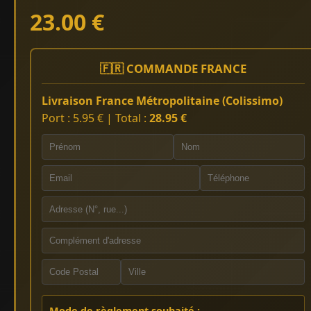
23.00 €
🇫🇷 COMMANDE FRANCE
Livraison France Métropolitaine (Colissimo)
Port : 5.95 € | Total :
28.95 €
Mode de règlement souhaité :