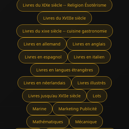
Livres du XIXe siècle -- Religion Ésotérisme
Livres du XVIIIe siècle
Livres du xixe siècle -- cuisine gastronomie
Livres en allemand
Livres en anglais
Livres en espagnol
Livres en italien
Livres en langues étrangères
Livres en néerlandais
Livres illustrés
Livres jusqu'au XVIIe siècle
Lots
Marine
Marketing Publicité
Mathématiques
Mécanique