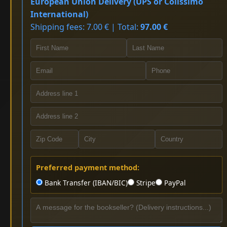
European Union Delivery (UPS or Colissimo
International)
Shipping fees: 7.00 € | Total:
97.00 €
Preferred payment method:
Bank Transfer (IBAN/BIC)
Stripe
PayPal