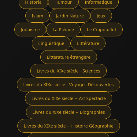
Historia
Humour
Informatique
Islam
Jardin Nature
Jeux
Judaïsme
La Pléïade
Le Crapouillot
Linguistique
Littérature
Littérature étrangère
Livres du XIXe siècle - Sciences
Livres du XIXe siècle - Voyages Découvertes
Livres du XIXe siècle -- Art Spectacle
Livres du XIXe siècle -- Biographies
Livres du XIXe siècle -- Histoire Géographie