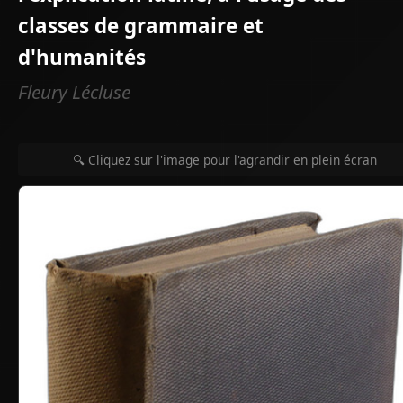
classes de grammaire et
d'humanités
Fleury Lécluse
🔍 Cliquez sur l'image pour l'agrandir en plein écran