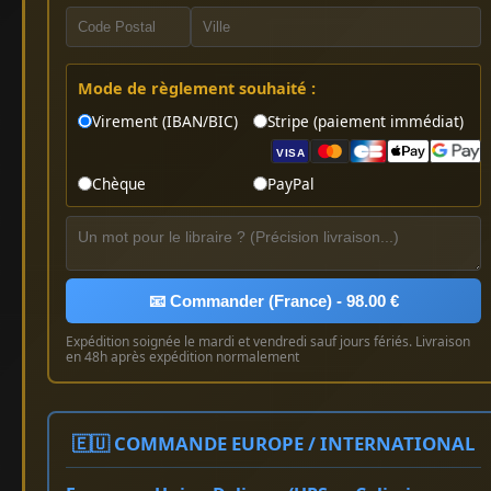
Mode de règlement souhaité :
Virement (IBAN/BIC)
Stripe (paiement immédiat)
VISA
Chèque
PayPal
📧 Commander (France) - 98.00 €
Expédition soignée le mardi et vendredi sauf jours fériés. Livraison
en 48h après expédition normalement
🇪🇺 COMMANDE EUROPE / INTERNATIONAL