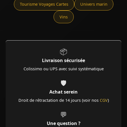
Tourisme Voyages Cartes
Univers marin
Vins
📦
Livraison sécurisée
Colissimo ou UPS avec suivi systématique
🛡️
Achat serein
Droit de rétractation de 14 jours (voir nos
CGV
)
💬
Une question ?