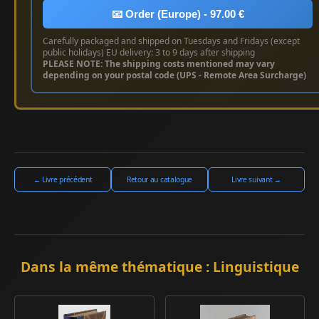
📧 Order (Europe) - 97.00 €
Carefully packaged and shipped on Tuesdays and Fridays (except
public holidays) EU delivery: 3 to 9 days after shipping
PLEASE NOTE: The shipping costs mentioned may vary
depending on your postal code (UPS - Remote Area Surcharge)
← Livre précédent
Retour au catalogue
Livre suivant →
Dans la même thématique : Linguistique