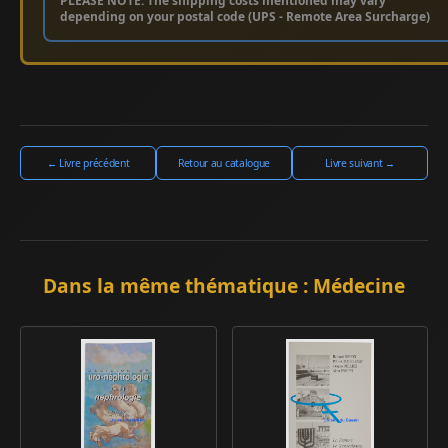
PLEASE NOTE: The shipping costs mentioned may vary
depending on your postal code (UPS - Remote Area Surcharge)
← Livre précédent
Retour au catalogue
Livre suivant →
Dans la même thématique : Médecine