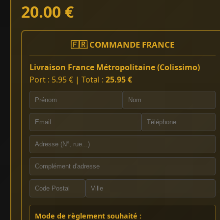
20.00 €
🇫🇷 COMMANDE FRANCE
Livraison France Métropolitaine (Colissimo)
Port : 5.95 € | Total :
25.95 €
Mode de règlement souhaité :