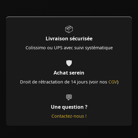
📦
Livraison sécurisée
Colissimo ou UPS avec suivi systématique
🛡️
Achat serein
Droit de rétractation de 14 jours (voir nos
CGV
)
💬
Une question ?
Contactez-nous !