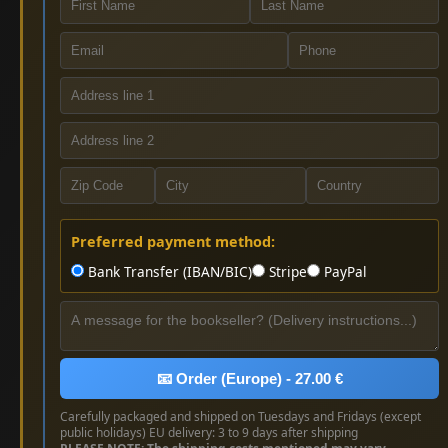
Preferred payment method:
Bank Transfer (IBAN/BIC)
Stripe
PayPal
📧 Order (Europe) - 27.00 €
Carefully packaged and shipped on Tuesdays and Fridays (except
public holidays) EU delivery: 3 to 9 days after shipping