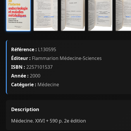
Référence :
L130595
Éditeur :
Flammarion Médecine-Sciences
ISBN :
2257101537
Année :
2000
Catégorie :
Médecine
Description
Médecine. XXVI + 590 p. 2e édition