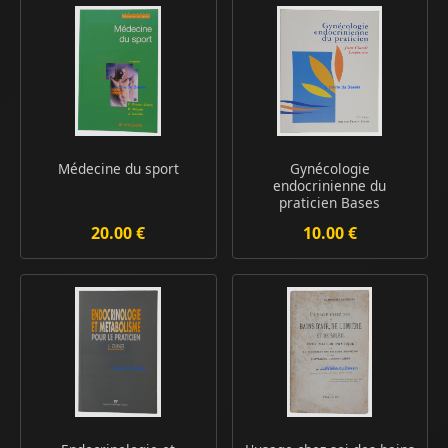
Médecine du sport
Gynécologie
endocrinienne du
praticien Bases
théoriques...
20.00 €
10.00 €