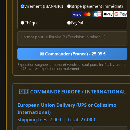
Virement (IBAN/BIC)
Stripe (paiement immédiat)
VISA
Chèque
PayPal
📧 Commander (France) - 25.95 €
Expédition soignée le mardi et vendredi sauf jours fériés. Livraison
en 48h après expédition normalement
🇪🇺 COMMANDE EUROPE / INTERNATIONAL
European Union Delivery (UPS or Colissimo
International)
Shipping fees: 7.00 € | Total:
27.00 €