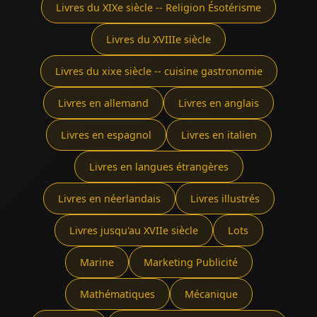
Livres du XIXe siècle -- Religion Ésotérisme
Livres du XVIIIe siècle
Livres du xixe siècle -- cuisine gastronomie
Livres en allemand
Livres en anglais
Livres en espagnol
Livres en italien
Livres en langues étrangères
Livres en néerlandais
Livres illustrés
Livres jusqu'au XVIIe siècle
Lots
Marine
Marketing Publicité
Mathématiques
Mécanique