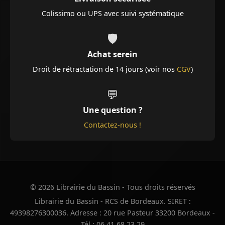
Colissimo ou UPS avec suivi systématique
🛡️
Achat serein
Droit de rétractation de 14 jours (voir nos
CGV
)
💬
Une question ?
Contactez-nous !
© 2026 Librairie du Bassin - Tous droits réservés
Librairie du Bassin - RCS de Bordeaux. SIRET :
49398276300036. Adresse : 20 rue Pasteur 33200 Bordeaux -
Tél : 06 41 68 23 29