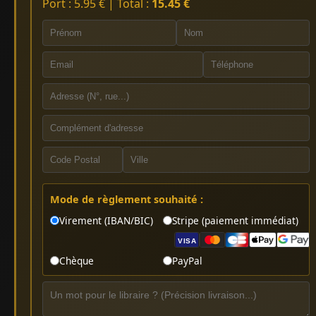
Port : 5.95 € | Total :
15.45 €
Mode de règlement souhaité :
Virement (IBAN/BIC)
Stripe (paiement immédiat)
VISA
Chèque
PayPal