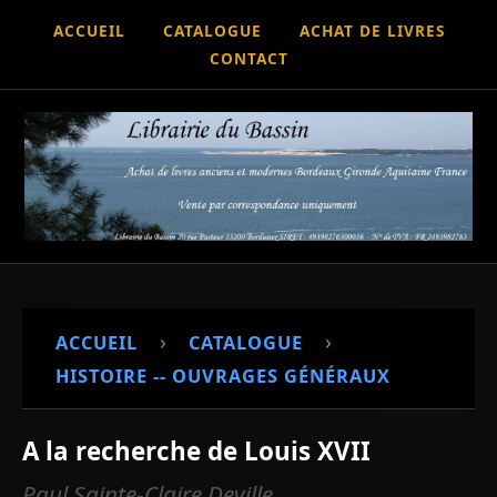
ACCUEIL
CATALOGUE
ACHAT DE LIVRES
CONTACT
›
›
ACCUEIL
CATALOGUE
HISTOIRE -- OUVRAGES GÉNÉRAUX
A la recherche de Louis XVII
Paul Sainte-Claire Deville