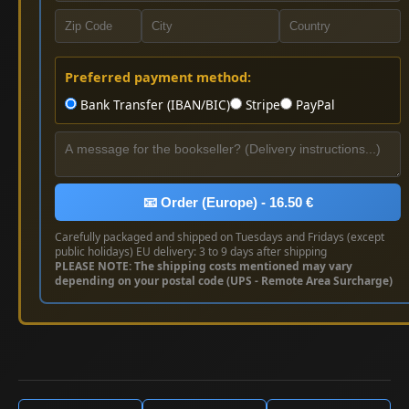
Preferred payment method:
Bank Transfer (IBAN/BIC)
Stripe
PayPal
📧 Order (Europe) - 16.50 €
Carefully packaged and shipped on Tuesdays and Fridays (except
public holidays) EU delivery: 3 to 9 days after shipping
PLEASE NOTE: The shipping costs mentioned may vary
depending on your postal code (UPS - Remote Area Surcharge)