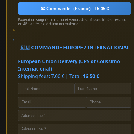
📧 Commander (France) - 15.45 €
Expédition soignée le mardi et vendredi sauf jours fériés. Livraison
en 48h après expédition normalement
🇪🇺 COMMANDE EUROPE / INTERNATIONAL
European Union Delivery (UPS or Colissimo
International)
Shipping fees: 7.00 € | Total:
16.50 €