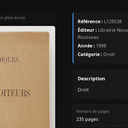
en plein écran
Référence :
L129538
Éditeur :
Librairie Nouv
Rousseau
Année :
1898
Catégorie :
Droit
Description
Droit
Nombre de pages
235 pages