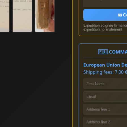
📧 C
Expédition soignée le mardi 
expédition normalement
🇪🇺 COMMA
European Union Del
Shipping fees: 7.00 €