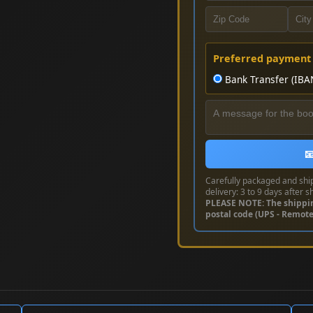
Preferred payment
Bank Transfer (IBA

Carefully packaged and shi
delivery: 3 to 9 days after s
PLEASE NOTE: The shippi
postal code (UPS - Remot