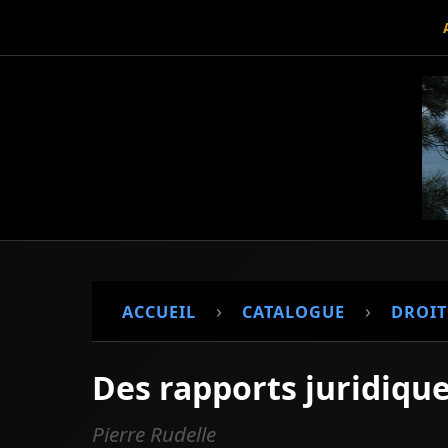
›
›
ACCUEIL
CATALOGUE
DROIT
Des rapports juridique
Pierre Rudelle