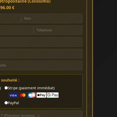
tropolitaine (Colissimo)
:
96.00 €
souhaité :
)
Stripe (paiement immédiat)
VISA
PayPal