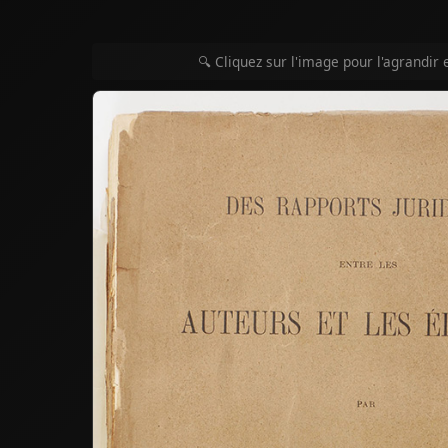
🔍 Cliquez sur l'image pour l'agrandir 