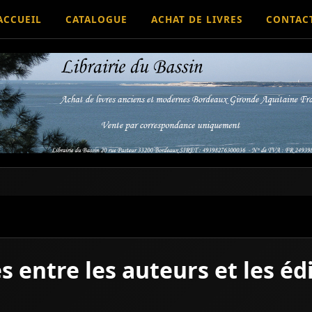
ACCUEIL
CATALOGUE
ACHAT DE LIVRES
CONTAC
s entre les auteurs et les éd