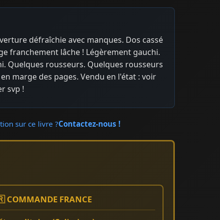
verture défraîchie avec manques. Dos cassé
ge franchement lâche ! Légèrement gauchi.
ni. Quelques rousseurs. Quelques rousseurs
en marge des pages. Vendu en l'état : voir
 svp !
ion sur ce livre ?
Contactez-nous !
🇷 COMMANDE FRANCE