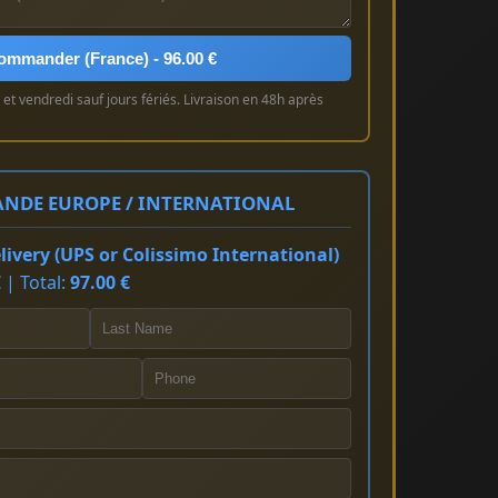
ommander (France) - 96.00 €
et vendredi sauf jours fériés. Livraison en 48h après
NDE EUROPE / INTERNATIONAL
ivery (UPS or Colissimo International)
 | Total:
97.00 €