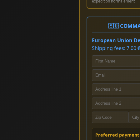
expédition normalement
🇪🇺 COMMA
European Union Del
Shipping fees: 7.00 €
Preferred payment