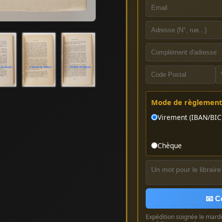
Mode de règlement 
Virement (IBAN/BIC
Chèque
📧 C
Expédition soignée le mardi 