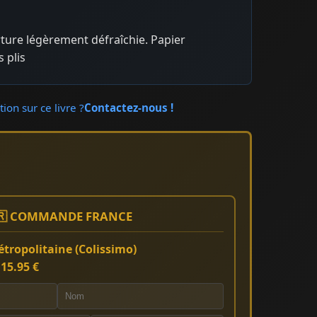
ture légèrement défraîchie. Papier
 plis
ion sur ce livre ?
Contactez-nous !
🇷 COMMANDE FRANCE
tropolitaine (Colissimo)
:
15.95 €