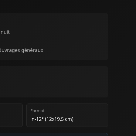
inuit
 Ouvrages généraux
Format
in-12° (12x19,5 cm)