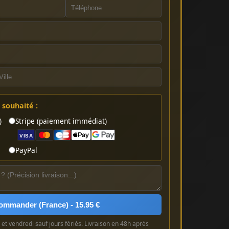
souhaité :
)
Stripe (paiement immédiat)
VISA
PayPal
ommander (France) - 15.95 €
et vendredi sauf jours fériés. Livraison en 48h après