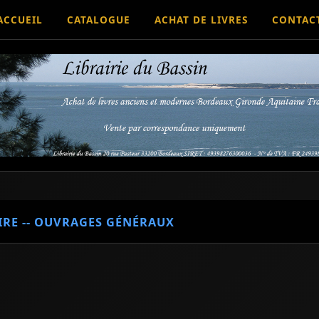
ACCUEIL
CATALOGUE
ACHAT DE LIVRES
CONTAC
IRE -- OUVRAGES GÉNÉRAUX