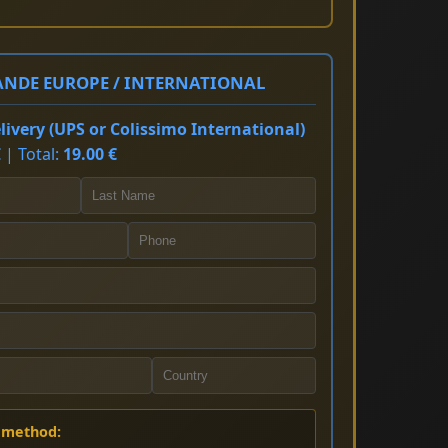
NDE EUROPE / INTERNATIONAL
ivery (UPS or Colissimo International)
 | Total:
19.00 €
 method: