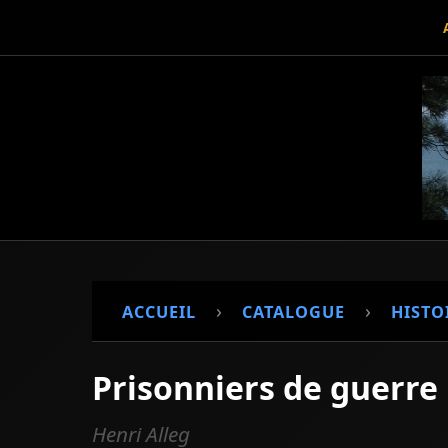
›
›
ACCUEIL
CATALOGUE
HISTO
Prisonniers de guerre
Henri Alleg