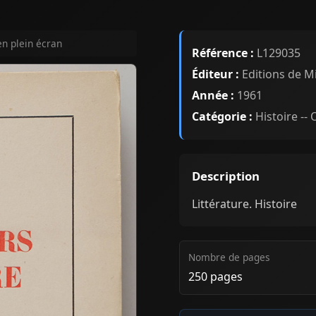
en plein écran
Référence :
L129035
Éditeur :
Editions de M
Année :
1961
Catégorie :
Histoire --
Description
Littérature. Histoire
Nombre de pages
250 pages