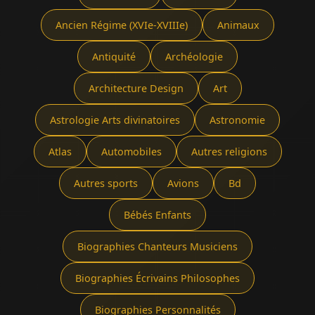
Ancien Régime (XVIe-XVIIIe)
Animaux
Antiquité
Archéologie
Architecture Design
Art
Astrologie Arts divinatoires
Astronomie
Atlas
Automobiles
Autres religions
Autres sports
Avions
Bd
Bébés Enfants
Biographies Chanteurs Musiciens
Biographies Écrivains Philosophes
Biographies Personnalités