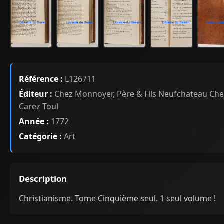
Référence :
L126711
Éditeur :
Chez Monnoyer, Père & Fils Neufchateau Che
Carez Toul
Année :
1772
Catégorie :
Art
Description
Christianisme. Tome Cinquième seul. 1 seul volume !