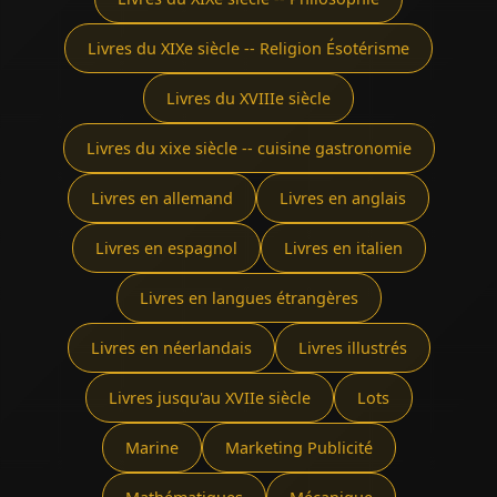
Livres du XIXe siècle -- Religion Ésotérisme
Livres du XVIIIe siècle
Livres du xixe siècle -- cuisine gastronomie
Livres en allemand
Livres en anglais
Livres en espagnol
Livres en italien
Livres en langues étrangères
Livres en néerlandais
Livres illustrés
Livres jusqu'au XVIIe siècle
Lots
Marine
Marketing Publicité