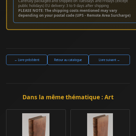
Carefully packaged and shipped on Tuesdays and Fridays (except
public holidays) EU delivery: 3 to 9 days after shipping
PLEASE NOTE: The shipping costs mentioned may vary
depending on your postal code (UPS - Remote Area Surcharge)
← Livre précédent
Retour au catalogue
Livre suivant →
Dans la même thématique : Art