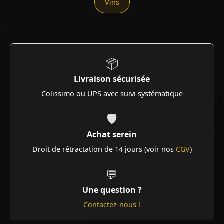
Vins
📦
Livraison sécurisée
Colissimo ou UPS avec suivi systématique
🛡️
Achat serein
Droit de rétractation de 14 jours (voir nos
CGV
)
💬
Une question ?
Contactez-nous !