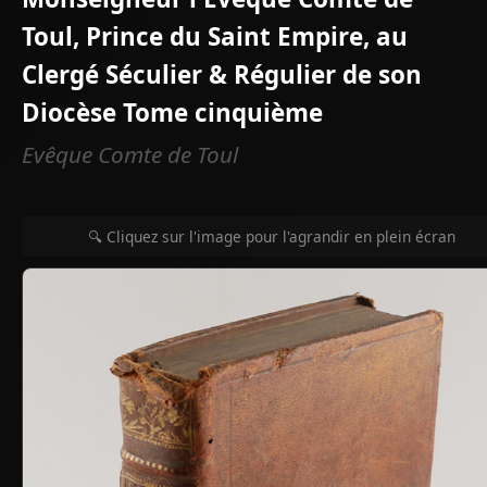
Toul, Prince du Saint Empire, au
Clergé Séculier & Régulier de son
Diocèse Tome cinquième
Evêque Comte de Toul
🔍 Cliquez sur l'image pour l'agrandir en plein écran