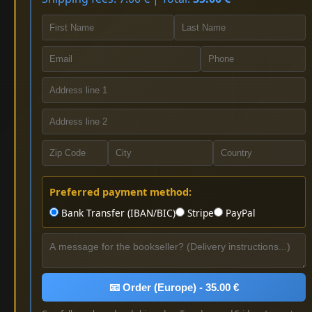
Preferred payment method:
Bank Transfer (IBAN/BIC)
Stripe
PayPal
📧 Order (Europe) - 35.00 €