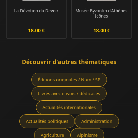
La Dévotion du Devoir
Musée Byzantin d'Athènes
Icônes
18.00 €
18.00 €
Découvrir d'autres thématiques
Éditions originales / Num / SP
Livres avec envois / dédicaces
Actualités internationales
Actualités politiques
Administration
Agriculture
Alpinisme