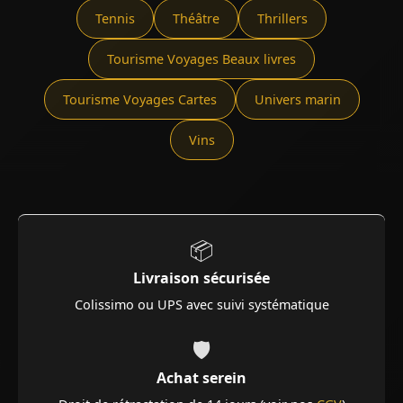
Tennis
Théâtre
Thrillers
Tourisme Voyages Beaux livres
Tourisme Voyages Cartes
Univers marin
Vins
📦
Livraison sécurisée
Colissimo ou UPS avec suivi systématique
🛡️
Achat serein