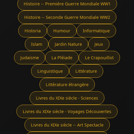
Histoire -- Première Guerre Mondiale WW1
Histoire -- Seconde Guerre Mondiale WW2
Historia
Humour
Informatique
Islam
Jardin Nature
Jeux
Judaïsme
La Pléïade
Le Crapouillot
Linguistique
Littérature
Littérature étrangère
Livres du XIXe siècle - Sciences
Livres du XIXe siècle - Voyages Découvertes
Livres du XIXe siècle -- Art Spectacle