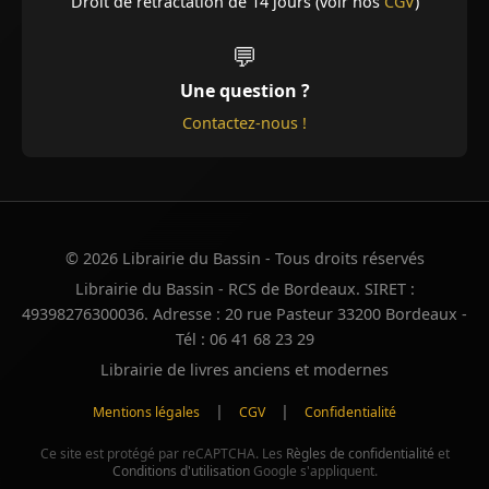
Droit de rétractation de 14 jours (voir nos
CGV
)
💬
Une question ?
Contactez-nous !
© 2026 Librairie du Bassin - Tous droits réservés
Librairie du Bassin - RCS de Bordeaux. SIRET :
49398276300036. Adresse : 20 rue Pasteur 33200 Bordeaux -
Tél : 06 41 68 23 29
Librairie de livres anciens et modernes
|
|
Mentions légales
CGV
Confidentialité
Ce site est protégé par reCAPTCHA. Les
Règles de confidentialité
et
Conditions d'utilisation
Google s'appliquent.