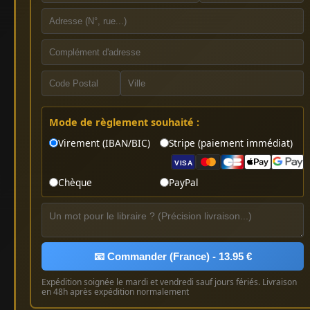
Mode de règlement souhaité :
Virement (IBAN/BIC)
Stripe (paiement immédiat)
VISA
Chèque
PayPal
📧 Commander (France) - 13.95 €
Expédition soignée le mardi et vendredi sauf jours fériés. Livraison
en 48h après expédition normalement