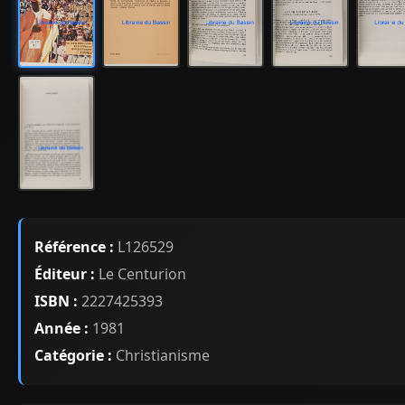
Référence :
L126529
Éditeur :
Le Centurion
ISBN :
2227425393
Année :
1981
Catégorie :
Christianisme