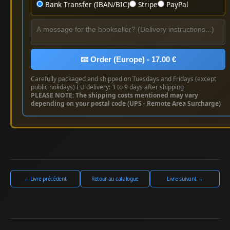
Bank Transfer (IBAN/BIC)
Stripe
PayPal
📧 Order (Europe) - 17.00 €
Carefully packaged and shipped on Tuesdays and Fridays (except
public holidays) EU delivery: 3 to 9 days after shipping
PLEASE NOTE: The shipping costs mentioned may vary
depending on your postal code (UPS - Remote Area Surcharge)
← Livre précédent
Retour au catalogue
Livre suivant →