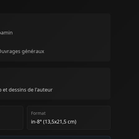
pamin
 Ouvrages généraux
 et dessins de l'auteur
Format
in-8° (13,5x21,5 cm)