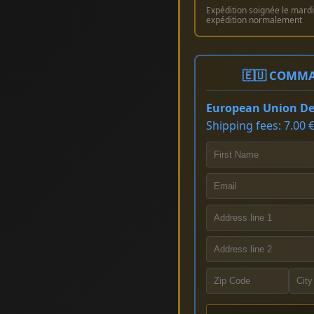
Expédition soignée le mardi 
expédition normalement
🇪🇺 COMMA
European Union Del
Shipping fees: 7.00 €