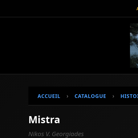
›
›
ACCUEIL
CATALOGUE
HISTO
Mistra
Nikos V. Georgiades