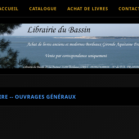
ACCUEIL
CATALOGUE
ACHAT DE LIVRES
CONTAC
IRE -- OUVRAGES GÉNÉRAUX