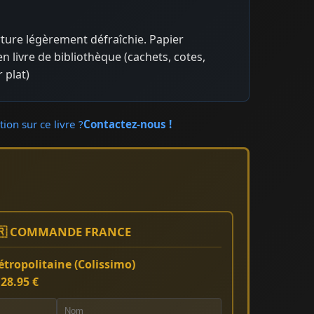
ture légèrement défraîchie. Papier
n livre de bibliothèque (cachets, cotes,
 plat)
ion sur ce livre ?
Contactez-nous !
🇷 COMMANDE FRANCE
tropolitaine (Colissimo)
:
28.95 €