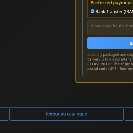
Preferred payment
Bank Transfer (IBA

Carefully packaged and shi
delivery: 3 to 9 days after s
PLEASE NOTE: The shippi
postal code (UPS - Remot
Retour au catalogue