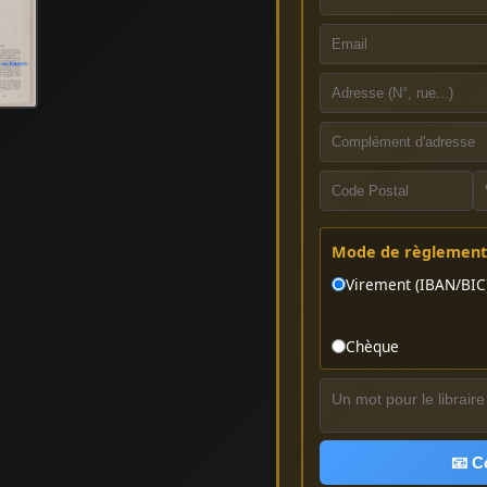
Mode de règlement 
Virement (IBAN/BIC
Chèque
📧 C