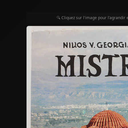
🔍 Cliquez sur l'image pour l'agrandir 