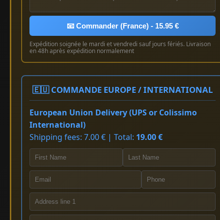
📧 Commander (France) - 15.95 €
Expédition soignée le mardi et vendredi sauf jours fériés. Livraison
en 48h après expédition normalement
🇪🇺 COMMANDE EUROPE / INTERNATIONAL
European Union Delivery (UPS or Colissimo
International)
Shipping fees: 7.00 € | Total:
19.00 €