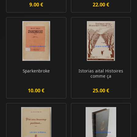
9.00 €
22.00 €
Sparkenbroke
Istorias aital Histoires
comme ça
10.00 €
25.00 €