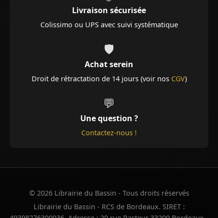
Livraison sécurisée
Colissimo ou UPS avec suivi systématique
🛡️
Achat serein
Droit de rétractation de 14 jours (voir nos
CGV
)
💬
Une question ?
Contactez-nous !
© 2026 Librairie du Bassin - Tous droits réservés
Librairie du Bassin - RCS de Bordeaux. SIRET :
49398276300036. Adresse : 20 rue Pasteur 33200 Bordeaux -