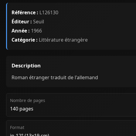
Référence :
L126130
Éditeur :
Seuil
Année :
1966
Catégorie :
Littérature étrangère
Description
Roman étranger traduit de l'allemand
Nombre de pages
140 pages
Format
in-12° (13x19 cm)