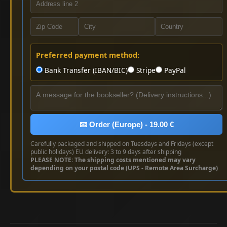
Preferred payment method:
Bank Transfer (IBAN/BIC)
Stripe
PayPal
📧 Order (Europe) - 19.00 €
Carefully packaged and shipped on Tuesdays and Fridays (except
public holidays) EU delivery: 3 to 9 days after shipping
PLEASE NOTE: The shipping costs mentioned may vary
depending on your postal code (UPS - Remote Area Surcharge)