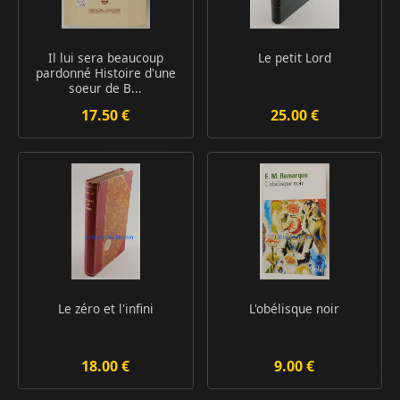
Il lui sera beaucoup
Le petit Lord
pardonné Histoire d'une
soeur de B...
17.50 €
25.00 €
Le zéro et l'infini
L'obélisque noir
18.00 €
9.00 €