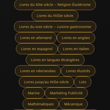
Livres du XIXe siècle -- Religion Ésotérisme
Livres du XVIIIe siècle
Livres du xixe siècle -- cuisine gastronomie
Livres en allemand
Livres en anglais
Livres en espagnol
Livres en italien
Livres en langues étrangères
Livres en néerlandais
Livres illustrés
Livres jusqu'au XVIIe siècle
Lots
Marine
Marketing Publicité
Mathématiques
Mécanique