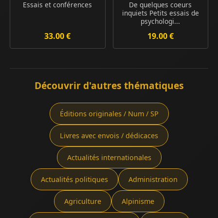
Essais et conférences
De quelques coeurs
inquiets Petits essais de
psychologi...
33.00 €
19.00 €
Découvrir d'autres thématiques
Éditions originales / Num / SP
Livres avec envois / dédicaces
Actualités internationales
Actualités politiques
Administration
Agriculture
Alpinisme