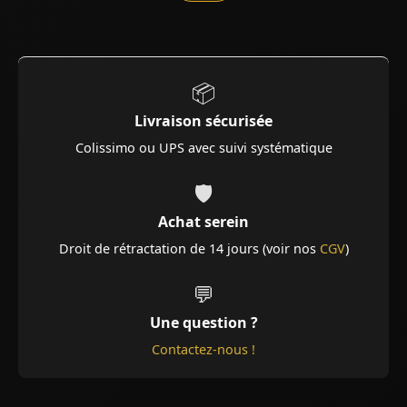
📦
Livraison sécurisée
Colissimo ou UPS avec suivi systématique
🛡️
Achat serein
Droit de rétractation de 14 jours (voir nos
CGV
)
💬
Une question ?
Contactez-nous !