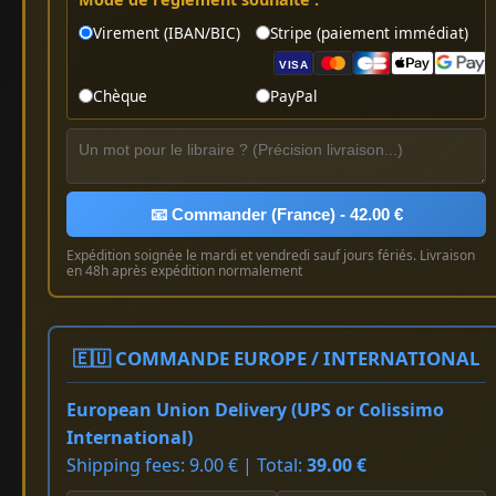
Virement (IBAN/BIC)
Stripe (paiement immédiat)
VISA
Chèque
PayPal
📧 Commander (France) - 42.00 €
Expédition soignée le mardi et vendredi sauf jours fériés. Livraison
en 48h après expédition normalement
🇪🇺 COMMANDE EUROPE / INTERNATIONAL
European Union Delivery (UPS or Colissimo
International)
Shipping fees: 9.00 € | Total:
39.00 €