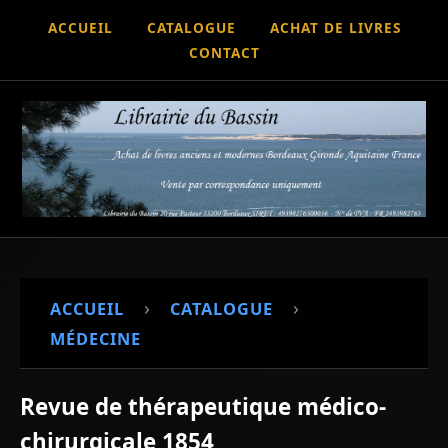
ACCUEIL
CATALOGUE
ACHAT DE LIVRES
CONTACT
›
›
ACCUEIL
CATALOGUE
MÉDECINE
Revue de thérapeutique médico-
chirurgicale 1854