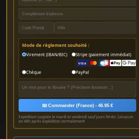
Mode de règlement souhaité :
Virement (IBAN/BIC)
Stripe (paiement immédiat)
VISA
Chèque
PayPal
📧 Commander (France) - 46.95 €
Expédition soignée le mardi et vendredi sauf jours fériés. Livraison
en 48h après expédition normalement