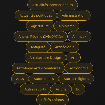
Actualités internationales
Actualités politiques
Administration
Agriculture
Alpinisme
Ancien Régime (XVIe-XVIIIe)
Animaux
Antiquité
Archéologie
Architecture Design
Art
Astrologie Arts divinatoires
Astronomie
Atlas
Automobiles
Autres religions
Autres sports
Avions
Bd
Bébés Enfants