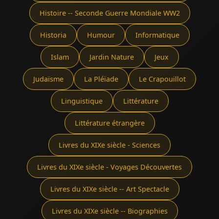
Histoire -- Seconde Guerre Mondiale WW2
Historia
Humour
Informatique
Islam
Jardin Nature
Jeux
Judaïsme
La Pléïade
Le Crapouillot
Linguistique
Littérature
Littérature étrangère
Livres du XIXe siècle - Sciences
Livres du XIXe siècle - Voyages Découvertes
Livres du XIXe siècle -- Art Spectacle
Livres du XIXe siècle -- Biographies