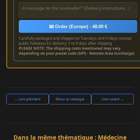
📧 Order (Europe) - 48.00 €
Carefully packaged and shipped on Tuesdays and Fridays (except
public holidays) EU delivery: 3 to 9 days after shipping
PLEASE NOTE: The shipping costs mentioned may vary
depending on your postal code (UPS - Remote Area Surcharge)
← Livre précédent
Retour au catalogue
Livre suivant →
Dans la même thématique : Médecine