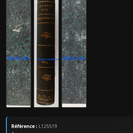
Référence :
L125519