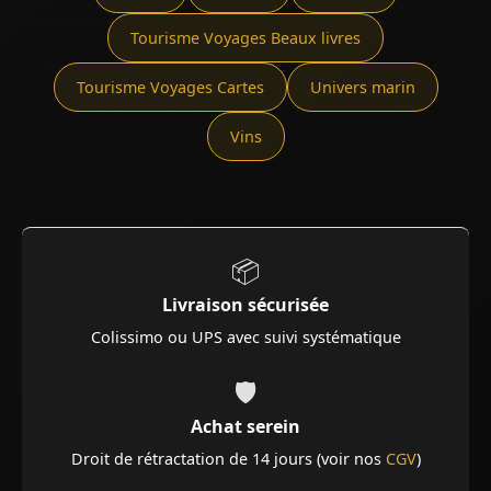
Tourisme Voyages Beaux livres
Tourisme Voyages Cartes
Univers marin
Vins
📦
Livraison sécurisée
Colissimo ou UPS avec suivi systématique
🛡️
Achat serein
Droit de rétractation de 14 jours (voir nos
CGV
)