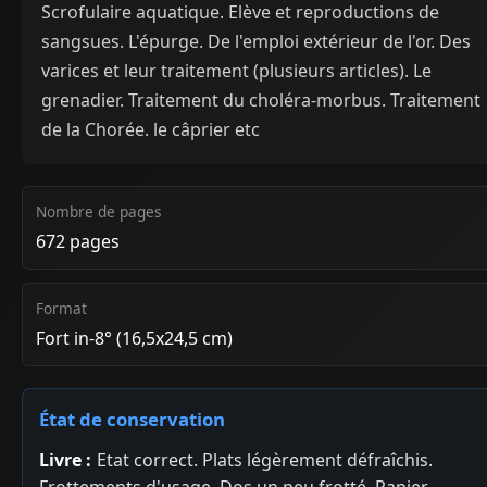
Scrofulaire aquatique. Elève et reproductions de
sangsues. L'épurge. De l'emploi extérieur de l'or. Des
varices et leur traitement (plusieurs articles). Le
grenadier. Traitement du choléra-morbus. Traitement
de la Chorée. le câprier etc
Nombre de pages
672 pages
Format
Fort in-8° (16,5x24,5 cm)
État de conservation
Livre :
Etat correct. Plats légèrement défraîchis.
Frottements d'usage. Dos un peu frotté. Papier