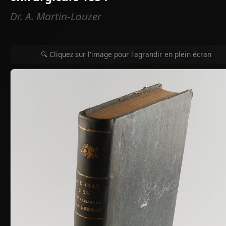
Dr. A. Martin-Lauzer
🔍 Cliquez sur l'image pour l'agrandir en plein écran