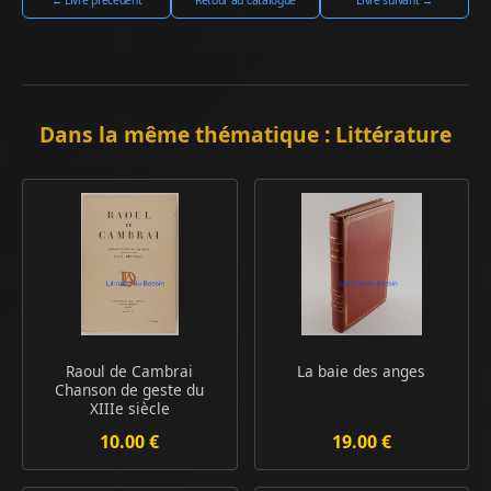
← Livre précédent
Retour au catalogue
Livre suivant →
Dans la même thématique : Littérature
Raoul de Cambrai
La baie des anges
Chanson de geste du
XIIIe siècle
10.00 €
19.00 €