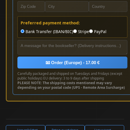
Preferred payment method:
Bank Transfer (IBAN/BIC)
Stripe
PayPal
📧 Order (Europe) - 17.00 €
Carefully packaged and shipped on Tuesdays and Fridays (except
public holidays) EU delivery: 3 to 9 days after shipping
PLEASE NOTE: The shipping costs mentioned may vary
depending on your postal code (UPS - Remote Area Surcharge)