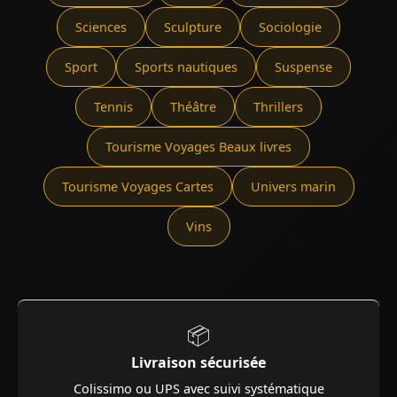
Sciences
Sculpture
Sociologie
Sport
Sports nautiques
Suspense
Tennis
Théâtre
Thrillers
Tourisme Voyages Beaux livres
Tourisme Voyages Cartes
Univers marin
Vins
📦
Livraison sécurisée
Colissimo ou UPS avec suivi systématique