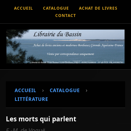
ACCUEIL
CATALOGUE
ACHAT DE LIVRES
CONTACT
›
›
ACCUEIL
CATALOGUE
LITTÉRATURE
Les morts qui parlent
E.-M. de Voguë