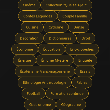
Cinéma
Collection "Que sais-je ?"
Contes Légendes
Couple Famille
Cuisine
Cyclisme
Danse
Décoration
Dictionnaires
Droit
Économie
Éducation
Encyclopédies
Énergie
Énigme Mystère
Enquête
Ésotérisme Franc-maçonnerie
Essais
Ethnologie Anthropologie
Fables
Football
Formation continue
Gastronomie
Géographie