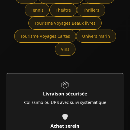
Tennis
Théâtre
Thrillers
Tourisme Voyages Beaux livres
Tourisme Voyages Cartes
Univers marin
Vins
📦
Livraison sécurisée
Colissimo ou UPS avec suivi systématique
🛡️
Achat serein