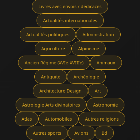
Livres avec envois / dédicaces
Actualités internationales
Actualités politiques
Administration
Agriculture
Alpinisme
Ancien Régime (XVIe-XVIIIe)
Animaux
Antiquité
Archéologie
Architecture Design
Art
Astrologie Arts divinatoires
Astronomie
Atlas
Automobiles
Autres religions
Autres sports
Avions
Bd