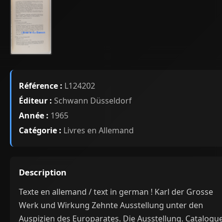
Référence :
L124202
Éditeur :
Schwann Düsseldorf
Année :
1965
Catégorie :
Livres en Allemand
Description
Texte en allemand / text in german ! Karl der Grosse
Werk und Wirkung Zehnte Ausstellung unter den
Auspizien des Europarates. Die Ausstellung. Catalogu