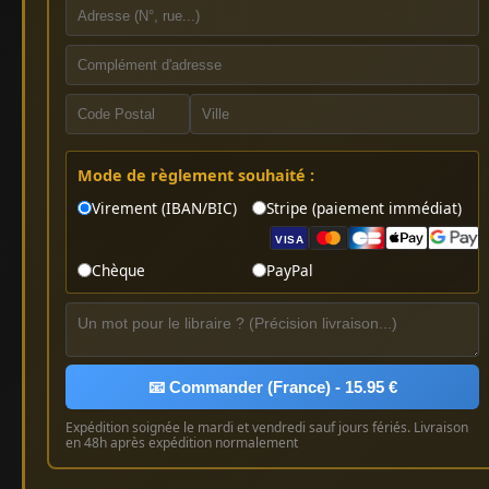
Mode de règlement souhaité :
Virement (IBAN/BIC)
Stripe (paiement immédiat)
VISA
Chèque
PayPal
📧 Commander (France) - 15.95 €
Expédition soignée le mardi et vendredi sauf jours fériés. Livraison
en 48h après expédition normalement