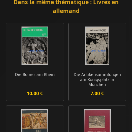
Dans la même thématique : Livres en
allemand
Die Römer am Rhein
Die Antikensammlungen
am Königsplatz in
München
10.00 €
7.00 €