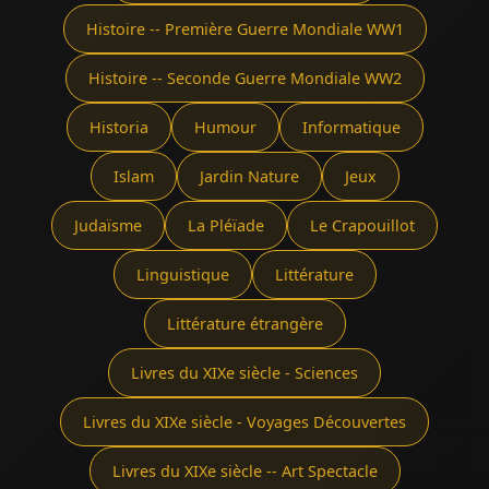
Histoire -- Première Guerre Mondiale WW1
Histoire -- Seconde Guerre Mondiale WW2
Historia
Humour
Informatique
Islam
Jardin Nature
Jeux
Judaïsme
La Pléïade
Le Crapouillot
Linguistique
Littérature
Littérature étrangère
Livres du XIXe siècle - Sciences
Livres du XIXe siècle - Voyages Découvertes
Livres du XIXe siècle -- Art Spectacle