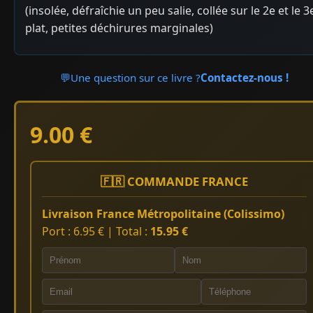
(insolée, défraîchie un peu salie, collée sur le 2e et le 3
plat, petites déchirures marginales)
💬
Une question sur ce livre ?
Contactez-nous !
9.00 €
🇫🇷 COMMANDE FRANCE
Livraison France Métropolitaine (Colissimo)
Port : 6.95 € | Total :
15.95 €