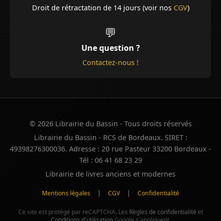
Droit de rétractation de 14 jours (voir nos
CGV
)
💬
Une question ?
Contactez-nous !
© 2026 Librairie du Bassin - Tous droits réservés
Librairie du Bassin - RCS de Bordeaux. SIRET :
49398276300036. Adresse : 20 rue Pasteur 33200 Bordeaux -
Tél : 06 41 68 23 29
Librairie de livres anciens et modernes
|
|
Mentions légales
CGV
Confidentialité
Ce site est protégé par reCAPTCHA. Les
Règles de confidentialité
et
Conditions d'utilisation
Google s'appliquent.