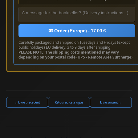
📧 Order (Europe) - 17.00 €
Carefully packaged and shipped on Tuesdays and Fridays (except
public holidays) EU delivery: 3 to 9 days after shipping
PLEASE NOTE: The shipping costs mentioned may vary
depending on your postal code (UPS - Remote Area Surcharge)
← Livre précédent
Retour au catalogue
Livre suivant →