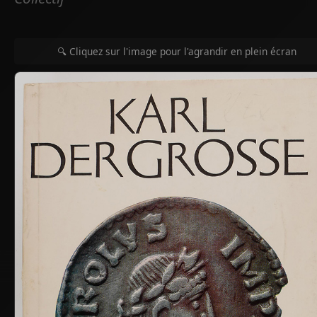
🔍 Cliquez sur l'image pour l'agrandir en plein écran