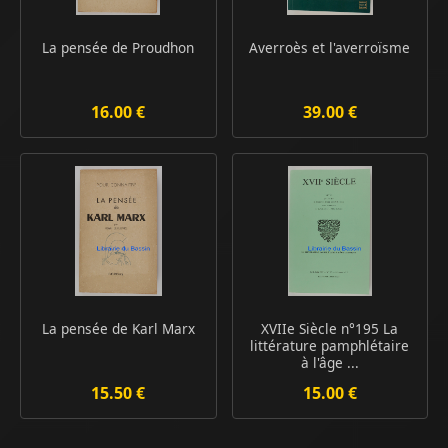
La pensée de Proudhon
Averroès et l'averroïsme
16.00 €
39.00 €
La pensée de Karl Marx
XVIIe Siècle n°195 La
littérature pamphlétaire
à l'âge ...
15.50 €
15.00 €