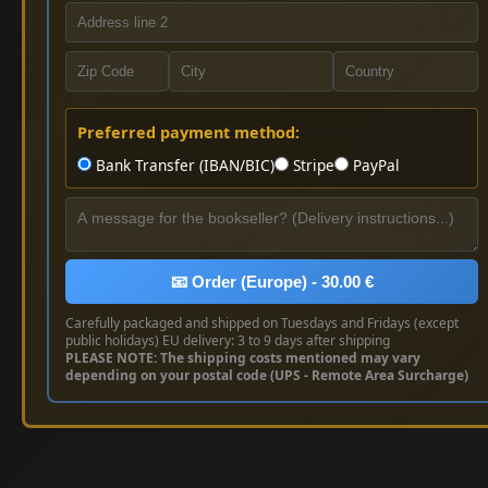
Preferred payment method:
Bank Transfer (IBAN/BIC)
Stripe
PayPal
📧 Order (Europe) - 30.00 €
Carefully packaged and shipped on Tuesdays and Fridays (except
public holidays) EU delivery: 3 to 9 days after shipping
PLEASE NOTE: The shipping costs mentioned may vary
depending on your postal code (UPS - Remote Area Surcharge)