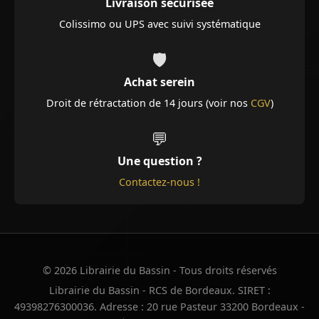
Livraison sécurisée
Colissimo ou UPS avec suivi systématique
🛡️
Achat serein
Droit de rétractation de 14 jours (voir nos
CGV
)
💬
Une question ?
Contactez-nous !
© 2026 Librairie du Bassin - Tous droits réservés
Librairie du Bassin - RCS de Bordeaux. SIRET :
49398276300036. Adresse : 20 rue Pasteur 33200 Bordeaux -