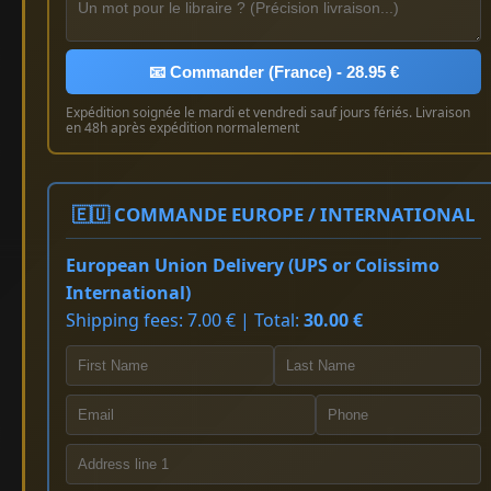
📧 Commander (France) - 28.95 €
Expédition soignée le mardi et vendredi sauf jours fériés. Livraison
en 48h après expédition normalement
🇪🇺 COMMANDE EUROPE / INTERNATIONAL
European Union Delivery (UPS or Colissimo
International)
Shipping fees: 7.00 € | Total:
30.00 €