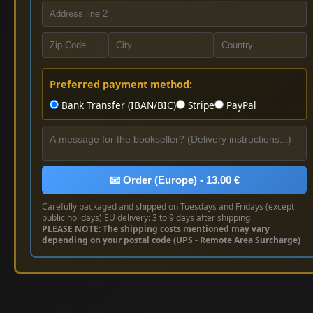
Preferred payment method:
Bank Transfer (IBAN/BIC)
Stripe
PayPal
📧 Order (Europe) - 13.00 €
Carefully packaged and shipped on Tuesdays and Fridays (except
public holidays) EU delivery: 3 to 9 days after shipping
PLEASE NOTE: The shipping costs mentioned may vary
depending on your postal code (UPS - Remote Area Surcharge)