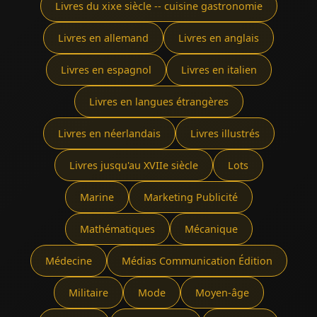
Livres du xixe siècle -- cuisine gastronomie
Livres en allemand
Livres en anglais
Livres en espagnol
Livres en italien
Livres en langues étrangères
Livres en néerlandais
Livres illustrés
Livres jusqu'au XVIIe siècle
Lots
Marine
Marketing Publicité
Mathématiques
Mécanique
Médecine
Médias Communication Édition
Militaire
Mode
Moyen-âge