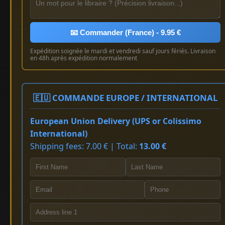
📧 Commander (France) - 9.95 €
Expédition soignée le mardi et vendredi sauf jours fériés. Livraison
en 48h après expédition normalement
🇪🇺 COMMANDE EUROPE / INTERNATIONAL
European Union Delivery (UPS or Colissimo
International)
Shipping fees: 7.00 € | Total:
13.00 €