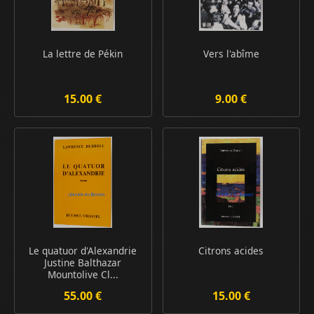
La lettre de Pékin
Vers l'abîme
15.00 €
9.00 €
Le quatuor d'Alexandrie
Citrons acides
Justine Balthazar
Mountolive Cl...
55.00 €
15.00 €