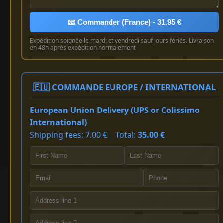
📧 Commander (France) - 31.95 €
Expédition soignée le mardi et vendredi sauf jours fériés. Livraison
en 48h après expédition normalement
🇪🇺 COMMANDE EUROPE / INTERNATIONAL
European Union Delivery (UPS or Colissimo
International)
Shipping fees: 7.00 € | Total:
35.00 €