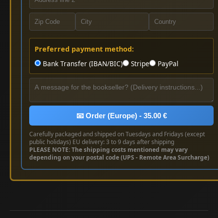
Preferred payment method:
Bank Transfer (IBAN/BIC)
Stripe
PayPal
📧 Order (Europe) - 35.00 €
Carefully packaged and shipped on Tuesdays and Fridays (except
public holidays) EU delivery: 3 to 9 days after shipping
PLEASE NOTE: The shipping costs mentioned may vary
depending on your postal code (UPS - Remote Area Surcharge)