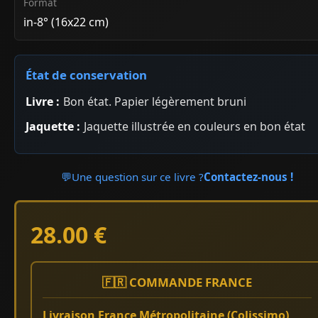
Format
in-8° (16x22 cm)
État de conservation
Livre :
Bon état. Papier légèrement bruni
Jaquette :
Jaquette illustrée en couleurs en bon état
💬
Une question sur ce livre ?
Contactez-nous !
28.00 €
🇫🇷 COMMANDE FRANCE
Livraison France Métropolitaine (Colissimo)