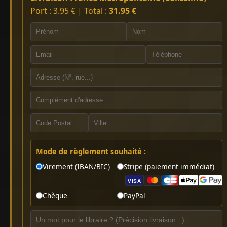
Port : 3.95 € | Total :
31.95 €
Mode de règlement souhaité :
Virement (IBAN/BIC)
Stripe (paiement immédiat)
VISA
Chèque
PayPal