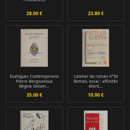
28.00 €
23.80 €
Dialogues Contemporains
L'atelier du roman n°50
Pierre Bergounioux
Roman, essai : affinités
Régine Detam...
électi...
35.00 €
10.00 €