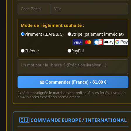
Mode de règlement souhaité :
Virement (IBAN/BIC)
Stripe (paiement immédiat)
VISA
Chèque
PayPal
📧 Commander (France) - 81.00 €
Expédition soignée le mardi et vendredi sauf jours fériés. Livraison
en 48h après expédition normalement
🇪🇺 COMMANDE EUROPE / INTERNATIONAL