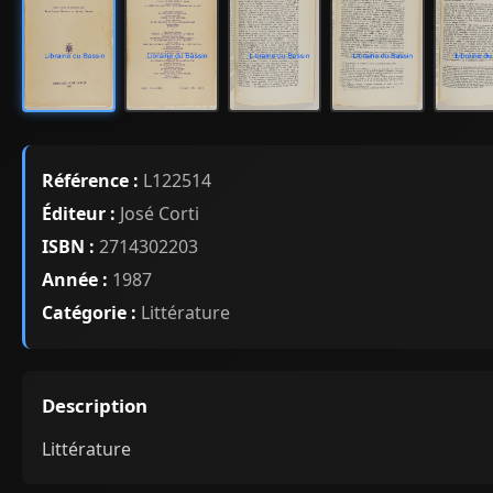
Référence :
L122514
Éditeur :
José Corti
ISBN :
2714302203
Année :
1987
Catégorie :
Littérature
Description
Littérature