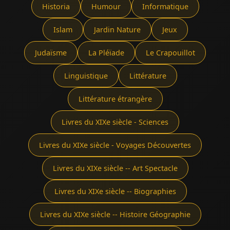
Historia
Humour
Informatique
Islam
Jardin Nature
Jeux
Judaïsme
La Pléïade
Le Crapouillot
Linguistique
Littérature
Littérature étrangère
Livres du XIXe siècle - Sciences
Livres du XIXe siècle - Voyages Découvertes
Livres du XIXe siècle -- Art Spectacle
Livres du XIXe siècle -- Biographies
Livres du XIXe siècle -- Histoire Géographie