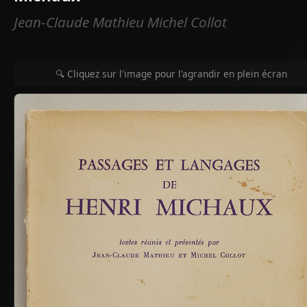
Jean-Claude Mathieu Michel Collot
🔍 Cliquez sur l'image pour l'agrandir en plein écran