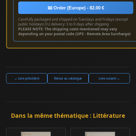
📧 Order (Europe) - 82.00 €
Carefully packaged and shipped on Tuesdays and Fridays (except
public holidays) EU delivery: 3 to 9 days after shipping
PLEASE NOTE: The shipping costs mentioned may vary
depending on your postal code (UPS - Remote Area Surcharge)
← Livre précédent
Retour au catalogue
Livre suivant →
Dans la même thématique : Littérature