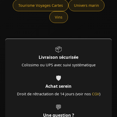
Tourisme Voyages Cartes
Univers marin
Vins
📦
Livraison sécurisée
Colissimo ou UPS avec suivi systématique
🛡️
Achat serein
Droit de rétractation de 14 jours (voir nos
CGV
)
💬
Une question ?