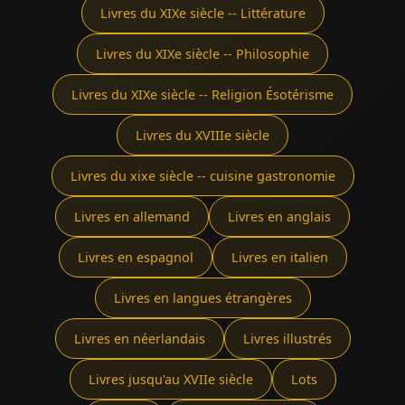
Livres du XIXe siècle -- Littérature
Livres du XIXe siècle -- Philosophie
Livres du XIXe siècle -- Religion Ésotérisme
Livres du XVIIIe siècle
Livres du xixe siècle -- cuisine gastronomie
Livres en allemand
Livres en anglais
Livres en espagnol
Livres en italien
Livres en langues étrangères
Livres en néerlandais
Livres illustrés
Livres jusqu'au XVIIe siècle
Lots