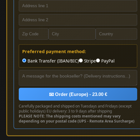
Preferred payment method:
Bank Transfer (IBAN/BIC)
Stripe
PayPal
📧 Order (Europe) - 23.00 €
Carefully packaged and shipped on Tuesdays and Fridays (except
public holidays) EU delivery: 3 to 9 days after shipping
PLEASE NOTE: The shipping costs mentioned may vary
depending on your postal code (UPS - Remote Area Surcharge)