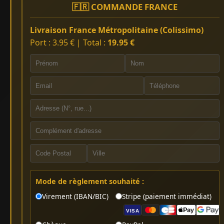
🇫🇷 COMMANDE FRANCE
Livraison France Métropolitaine (Colissimo)
Port : 3.95 € | Total :
19.95 €
Mode de règlement souhaité :
Virement (IBAN/BIC)
Stripe (paiement immédiat)
VISA