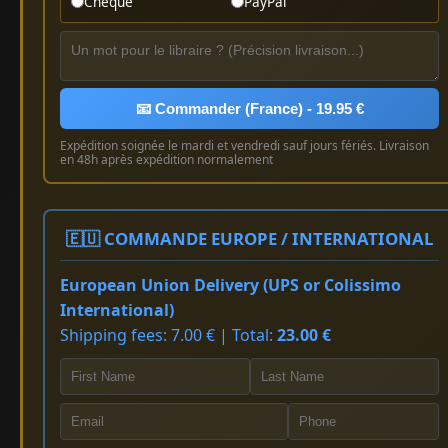
Chèque
PayPal
📧 Commander (France) - 19.95 €
Expédition soignée le mardi et vendredi sauf jours fériés. Livraison
en 48h après expédition normalement
🇪🇺 COMMANDE EUROPE / INTERNATIONAL
European Union Delivery (UPS or Colissimo
International)
Shipping fees: 7.00 € | Total:
23.00 €