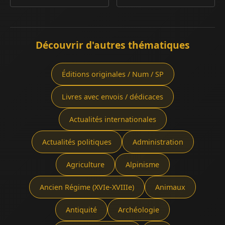
Découvrir d'autres thématiques
Éditions originales / Num / SP
Livres avec envois / dédicaces
Actualités internationales
Actualités politiques
Administration
Agriculture
Alpinisme
Ancien Régime (XVIe-XVIIIe)
Animaux
Antiquité
Archéologie