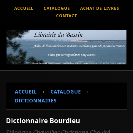
ACCUEIL
CATALOGUE
ACHAT DE LIVRES
CONTACT
›
›
ACCUEIL
CATALOGUE
DICTIONNAIRES
Dictionnaire Bourdieu
Stéphane Chevallier Christiane Chaviré