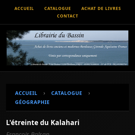
ACCUEIL
CATALOGUE
ACHAT DE LIVRES
CONTACT
›
›
ACCUEIL
CATALOGUE
GÉOGRAPHIE
L'étreinte du Kalahari
François Balsan