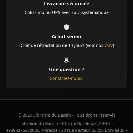
Livraison sécurisée
Colissimo ou UPS avec suivi systématique
🛡️
Achat serein
Droit de rétractation de 14 jours (voir nos
CGV
)
💬
Une question ?
Contactez-nous !
© 2026 Librairie du Bassin - Tous droits réservés
Librairie du Bassin - RCS de Bordeaux. SIRET :
49398276300036. Adresse : 20 rue Pasteur 33200 Bordeaux -