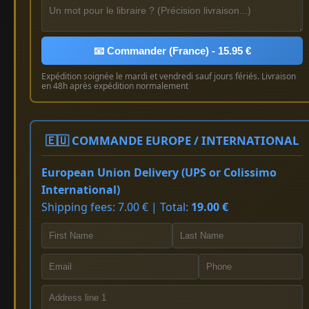
📧 Commander (France) - 15.95 €
Expédition soignée le mardi et vendredi sauf jours fériés. Livraison
en 48h après expédition normalement
🇪🇺 COMMANDE EUROPE / INTERNATIONAL
European Union Delivery (UPS or Colissimo
International)
Shipping fees: 7.00 € | Total:
19.00 €