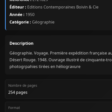
Éditeur :
Editions Contemporaines Boivin & Cie
Année :
1950
Catégorie :
Géographie
Description
Géographie. Voyage. Première expédition française a
Désert Rouge. 1948. Ouvrage illustré de cinquante-tro
photogrpahies tirées en héliogravure
Nombre de pages
254 pages
Format