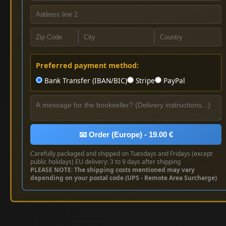
Preferred payment method:
Bank Transfer (IBAN/BIC)
Stripe
PayPal
📧 Order (Europe) - 19.00 €
Carefully packaged and shipped on Tuesdays and Fridays (except
public holidays) EU delivery: 3 to 9 days after shipping
PLEASE NOTE: The shipping costs mentioned may vary
depending on your postal code (UPS - Remote Area Surcharge)