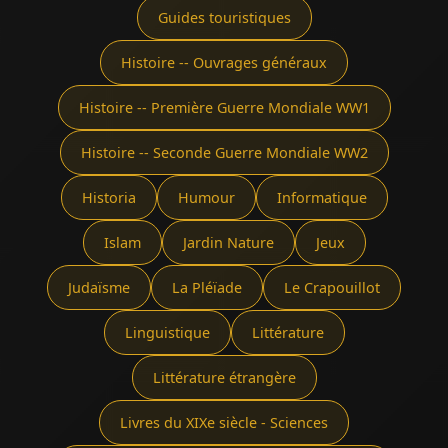
Guides touristiques
Histoire -- Ouvrages généraux
Histoire -- Première Guerre Mondiale WW1
Histoire -- Seconde Guerre Mondiale WW2
Historia
Humour
Informatique
Islam
Jardin Nature
Jeux
Judaïsme
La Pléïade
Le Crapouillot
Linguistique
Littérature
Littérature étrangère
Livres du XIXe siècle - Sciences