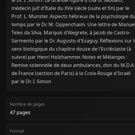
le Dr. I. Simon. La Grande figure d'Elia di Sabbato,
médecin juif d'Italie du XVe siècle (suite et fin) par le
Prof. L. Munster. Aspects hébreux de la psychologie d
temps par le Dr. M. Oppenchaim. Une lettre de Manue
Teles da Silva, Marquis d'Alegrete, à Jacob de Castro-
Sarmento par le Dr. Augusto d'Esaguy. Réflexions sur l
sens biologique du chapitre douze de l'Ecclésiaste (à
suivre) par Henri Holzhammer. Notes et Mélanges :
Remise solennelle de deux ambulances, don du M.D.A.
de France (section de Paris) à la Croix-Rouge d'Israël
par le Dr. I. Simon
Nombre de pages
47 pages
Format