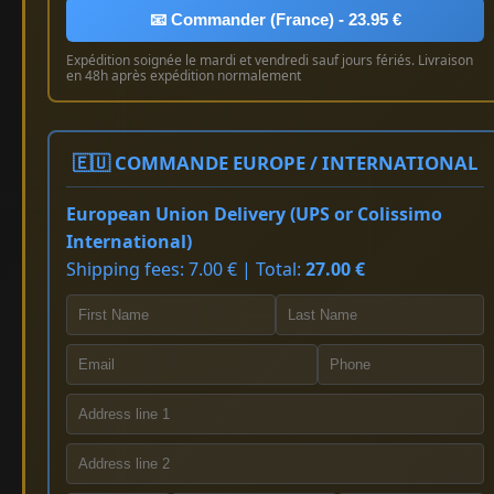
📧 Commander (France) - 23.95 €
Expédition soignée le mardi et vendredi sauf jours fériés. Livraison
en 48h après expédition normalement
🇪🇺 COMMANDE EUROPE / INTERNATIONAL
European Union Delivery (UPS or Colissimo
International)
Shipping fees: 7.00 € | Total:
27.00 €