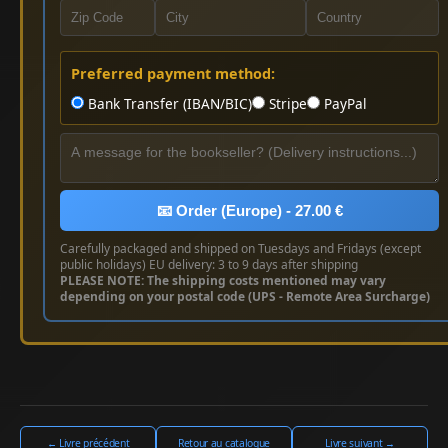
Preferred payment method:
Bank Transfer (IBAN/BIC)
Stripe
PayPal
📧 Order (Europe) - 27.00 €
Carefully packaged and shipped on Tuesdays and Fridays (except
public holidays) EU delivery: 3 to 9 days after shipping
PLEASE NOTE: The shipping costs mentioned may vary
depending on your postal code (UPS - Remote Area Surcharge)
← Livre précédent
Retour au catalogue
Livre suivant →