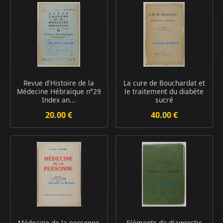
Revue d'Histoire de la
La cure de Bouchardat et
Médecine Hébraïque n°29
le traitement du diabète
Index an...
sucré
20.00 €
40.00 €
Médecine de la personne
Eléments de diagnostic