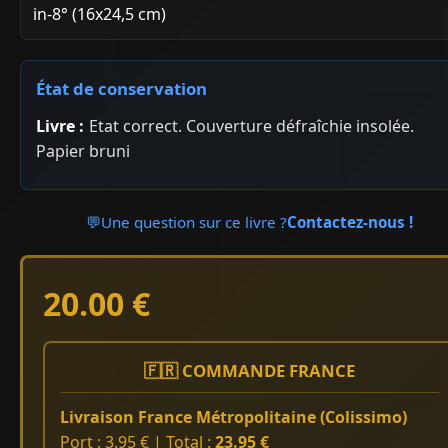
in-8° (16x24,5 cm)
État de conservation
Livre :
Etat correct. Couverture défraîchie insolée.
Papier bruni
💬
Une question sur ce livre ?
Contactez-nous !
20.00 €
🇫🇷 COMMANDE FRANCE
Livraison France Métropolitaine (Colissimo)
Port : 3.95 € | Total :
23.95 €