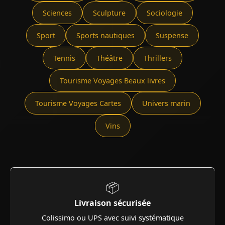
Sciences
Sculpture
Sociologie
Sport
Sports nautiques
Suspense
Tennis
Théâtre
Thrillers
Tourisme Voyages Beaux livres
Tourisme Voyages Cartes
Univers marin
Vins
📦
Livraison sécurisée
Colissimo ou UPS avec suivi systématique