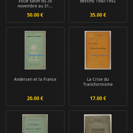
XVIIe salon du 26
dessins 1980-1992
novembre au 31...
50.00 €
35.00 €
Andersen et la France
La Crise du
Transformisme
20.00 €
17.00 €