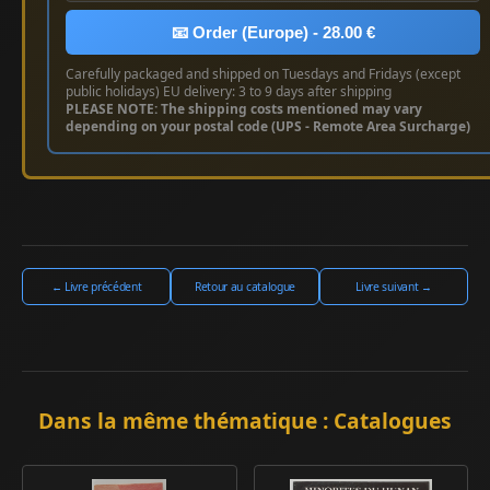
📧 Order (Europe) - 28.00 €
Carefully packaged and shipped on Tuesdays and Fridays (except
public holidays) EU delivery: 3 to 9 days after shipping
PLEASE NOTE: The shipping costs mentioned may vary
depending on your postal code (UPS - Remote Area Surcharge)
← Livre précédent
Retour au catalogue
Livre suivant →
Dans la même thématique : Catalogues