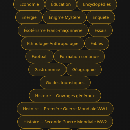
Économie
Éducation
Encyclopédies
Énergie
Énigme Mystère
Enquête
Ésotérisme Franc-maçonnerie
Essais
Ethnologie Anthropologie
Fables
Football
Formation continue
Gastronomie
Géographie
Guides touristiques
Histoire -- Ouvrages généraux
Histoire -- Première Guerre Mondiale WW1
Histoire -- Seconde Guerre Mondiale WW2