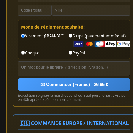
Mode de règlement souhaité :
Virement (IBAN/BIC)
Stripe (paiement immédiat)
VISA
Chèque
PayPal
📧 Commander (France) - 26.95 €
Expédition soignée le mardi et vendredi sauf jours fériés. Livraison
en 48h après expédition normalement
🇪🇺 COMMANDE EUROPE / INTERNATIONAL