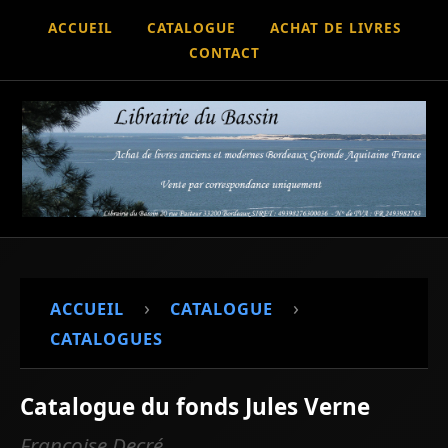
ACCUEIL
CATALOGUE
ACHAT DE LIVRES
CONTACT
›
›
ACCUEIL
CATALOGUE
CATALOGUES
Catalogue du fonds Jules Verne
Françoise Decré