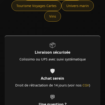
Tourisme Voyages Cartes
Univers marin
Vins
📦
Livraison sécurisée
Colissimo ou UPS avec suivi systématique
🛡️
Achat serein
Droit de rétractation de 14 jours (voir nos
CGV
)
💬
Une question ?