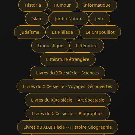
Historia
Humour
Informatique
Islam
Jardin Nature
Jeux
Judaïsme
La Pléïade
Le Crapouillot
Linguistique
Littérature
Littérature étrangère
Livres du XIXe siècle - Sciences
Livres du XIXe siècle - Voyages Découvertes
Livres du XIXe siècle -- Art Spectacle
Livres du XIXe siècle -- Biographies
Livres du XIXe siècle -- Histoire Géographie