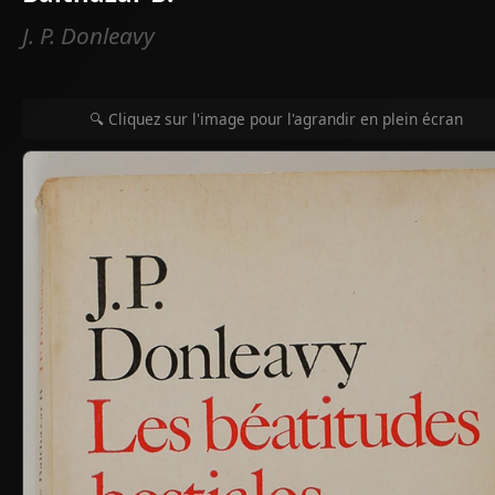
J. P. Donleavy
🔍 Cliquez sur l'image pour l'agrandir en plein écran