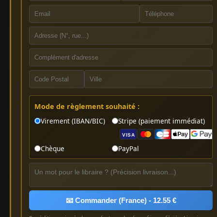
Mode de règlement souhaité :
Virement (IBAN/BIC)
Stripe (paiement immédiat)
VISA
Chèque
PayPal
📧 Commander (France) - 12.55 €