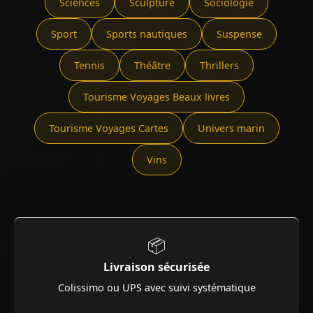
Sciences
Sculpture
Sociologie
Sport
Sports nautiques
Suspense
Tennis
Théâtre
Thrillers
Tourisme Voyages Beaux livres
Tourisme Voyages Cartes
Univers marin
Vins
📦
Livraison sécurisée
Colissimo ou UPS avec suivi systématique