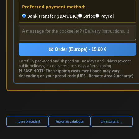
Preferred payment method:
Bank Transfer (IBAN/BIC)
Stripe
PayPal
📧 Order (Europe) - 15.60 €
Carefully packaged and shipped on Tuesdays and Fridays (except
public holidays) EU delivery: 3 to 9 days after shipping
PLEASE NOTE: The shipping costs mentioned may vary
depending on your postal code (UPS - Remote Area Surcharge)
← Livre précédent
Retour au catalogue
Livre suivant →