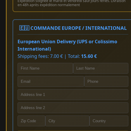
Expédition soignée le mardi et vendredi sauf jours fériés. Livraison
en 48h après expédition normalement
🇪🇺 COMMANDE EUROPE / INTERNATIONAL
European Union Delivery (UPS or Colissimo
International)
Shipping fees: 7.00 € | Total:
15.60 €