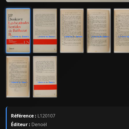
Référence :
L120107
Éditeur :
Denoël