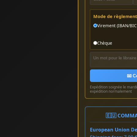
Mode de règlement 
Virement (IBAN/BIC
Chèque
📧 C
Expédition soignée le mardi 
expédition normalement
🇪🇺 COMMA
European Union Del