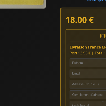
18.00 €
🇫
Livraison France Mé
Port : 3.95 € | Total 