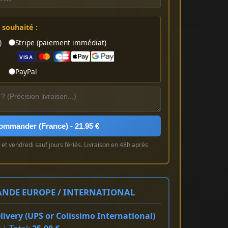
souhaité :
)
Stripe (paiement immédiat)
VISA
PayPal
ommander (France) - 21.95 €
et vendredi sauf jours fériés. Livraison en 48h après
NDE EUROPE / INTERNATIONAL
ivery (UPS or Colissimo International)