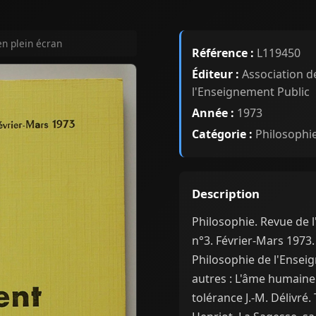
en plein écran
Référence :
L119450
Éditeur :
Association d
l'Enseignement Public
Année :
1973
Catégorie :
Philosophi
Description
Philosophie. Revue de
n°3. Février-Mars 1973.
Philosophie de l'Ense
autres : L'âme humaine
tolérance J.-M. Délivré. 