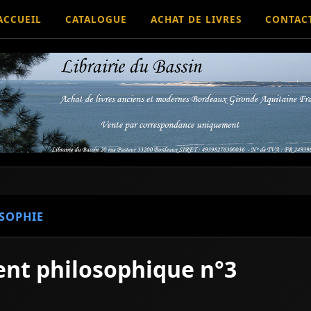
ACCUEIL
CATALOGUE
ACHAT DE LIVRES
CONTAC
SOPHIE
ent philosophique n°3