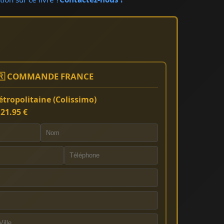
🇷 COMMANDE FRANCE
tropolitaine (Colissimo)
:
21.95 €