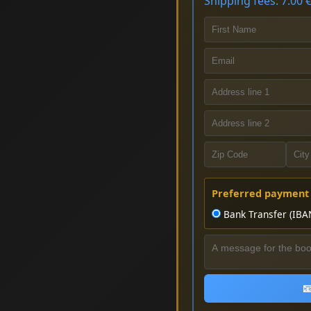
Shipping fees: 7.00 €
Preferred payment
Bank Transfer (IBA
