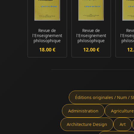
Revue de
Revue de
Rev
l'Enseignement
l'Enseignement
l'Ense
philosophique
philosophique
philo
n°6
n°5
18.00 €
12.00 €
12.
Éditions originales / Num / S
Administration
Agriculture
Architecture Design
Art