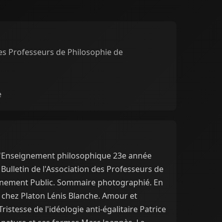
es Professeurs de Philosophie de
e
 l'Enseignement philosophique 23e année
 Bulletin de l'Association des Professeurs de
ignement Public. Sommaire photographié. En
 chez Platon Lénis Blanche. Amour et
Tristesse de l'idéologie anti-égalitaire Patrice