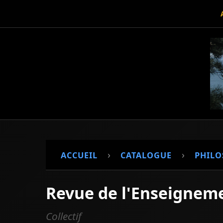
›
›
ACCUEIL
CATALOGUE
PHILO
Revue de l'Enseignem
Collectif