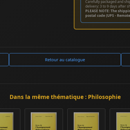
Carefully packaged and shi
delivery: 3 to 9 days after s
PLEASE NOTE: The shippi
postal code (UPS - Remot
Retour au catalogue
Dans la même thématique : Philosophie