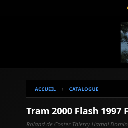
›
ACCUEIL
CATALOGUE
Tram 2000 Flash 1997 
Roland de Coster Thierry Hamal Domin