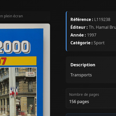
en plein écran
Référence :
L119238
Éditeur :
Th. Hamal Bru
Année :
1997
Catégorie :
Sport
Description
Transports
Nombre de pages
156 pages