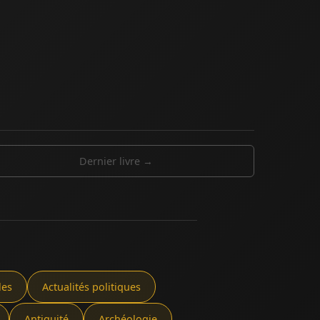
Dernier livre →
les
Actualités politiques
Antiquité
Archéologie