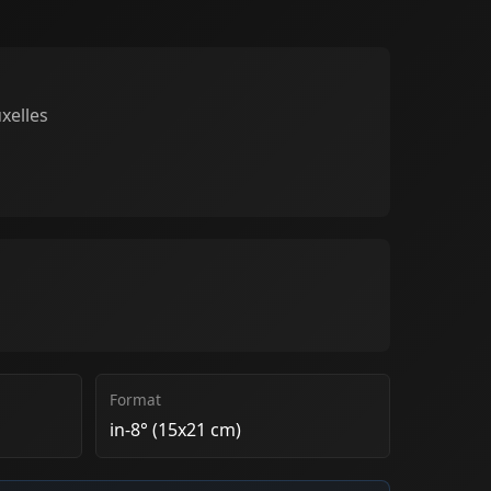
xelles
Format
in-8° (15x21 cm)