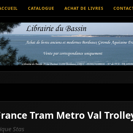
ACCUEIL
CATALOGUE
ACHAT DE LIVRES
CONTAC
France Tram Metro Val Troll
ique Stas