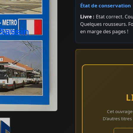
État de conservation
Livre :
Etat correct. Co
Quelques rousseurs. Fo
en marge des pages !
L
Cet ouvrage
D'autres titre