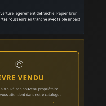
uverture légèrement défraîchie. Papier bruni.
rtes rousseurs en tranche avec faible impact
📦
IVRE VENDU
 a trouvé son nouveau propriétaire.
s vous attendent dans notre catalogue.