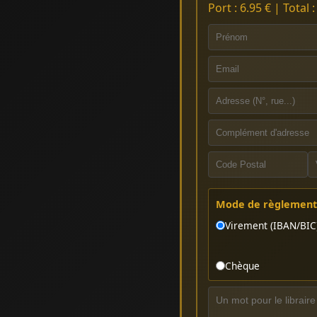
Port : 6.95 € | Total 
Mode de règlement 
Virement (IBAN/BIC
Chèque