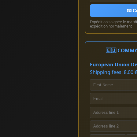
📧 C
Expédition soignée le mardi 
expédition normalement
🇪🇺 COMMA
European Union Del
Shipping fees: 8.00 €