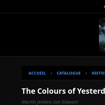
›
›
ACCUEIL
CATALOGUE
HISTO
The Colours of Yester
Martin Jenkins Ian Stewart