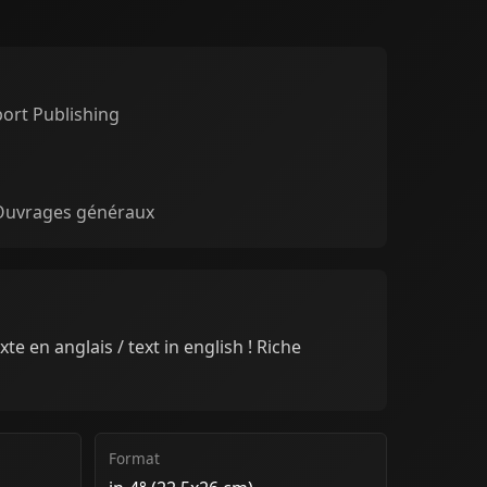
port Publishing
 Ouvrages généraux
xte en anglais / text in english ! Riche
Format