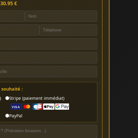
:
30.95 €
souhaité :
)
Stripe (paiement immédiat)
VISA
PayPal