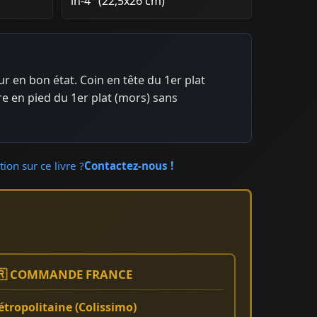
in-4° (22,5x26 cm)
ur en bon état. Coin en tête du 1er plat
e en pied du 1er plat (mors) sans
ion sur ce livre ?
Contactez-nous !
🇷 COMMANDE FRANCE
tropolitaine (Colissimo)