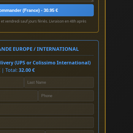
ommander (France) - 30.95 €
et vendredi sauf jours fériés. Livraison en 48h après
NDE EUROPE / INTERNATIONAL
ivery (UPS or Colissimo International)
 | Total:
32.00 €