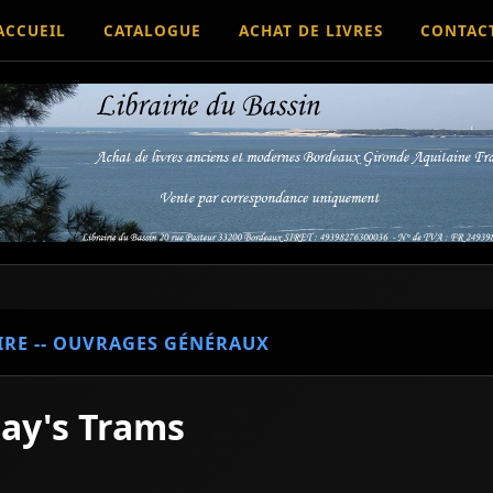
ACCUEIL
CATALOGUE
ACHAT DE LIVRES
CONTAC
IRE -- OUVRAGES GÉNÉRAUX
day's Trams