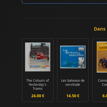
Dans 
The Colours of
Les bateaux de
Conna
Yesterday's
servitude
Co
Trams
24.00 €
14.50 €
6.