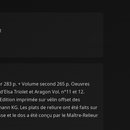
t
 283 p. + Volume second 265 p. Oeuvres
Elsa Triolet et Aragon Vol. n°11 et 12.
 Edition imprimée sur vélin offset des
nn KG. Les plats de reliure ont été faits sur
se et le dos a été conçu par le Maître-Relieur