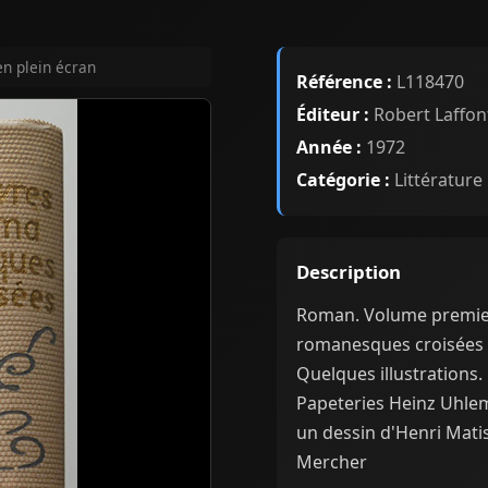
en plein écran
Référence :
L118470
Éditeur :
Robert Laffon
Année :
1972
Catégorie :
Littérature
Description
Roman. Volume premier
romanesques croisées d'
Quelques illustrations.
Papeteries Heinz Uhlema
un dessin d'Henri Matis
Mercher