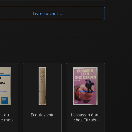
Livre suivant →
nt du
Ecoutez-voir
L'assassin était
me mois
chez Citroën