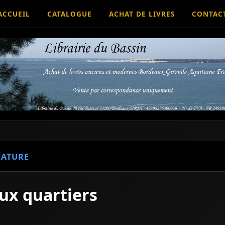
ACCUEIL
CATALOGUE
ACHAT DE LIVRES
CONTAC
RATURE
ux quartiers