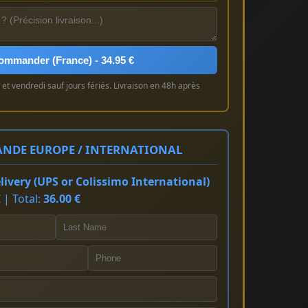
ommander (France) - 34.95 €
et vendredi sauf jours fériés. Livraison en 48h après
NDE EUROPE / INTERNATIONAL
ivery (UPS or Colissimo International)
 | Total:
36.00 €