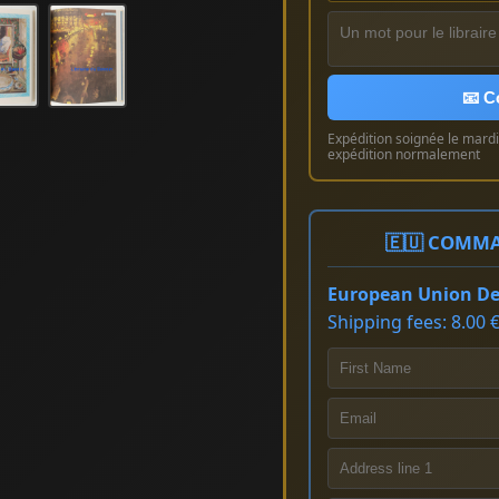
📧 C
Expédition soignée le mardi 
expédition normalement
🇪🇺 COMMA
European Union Del
Shipping fees: 8.00 €