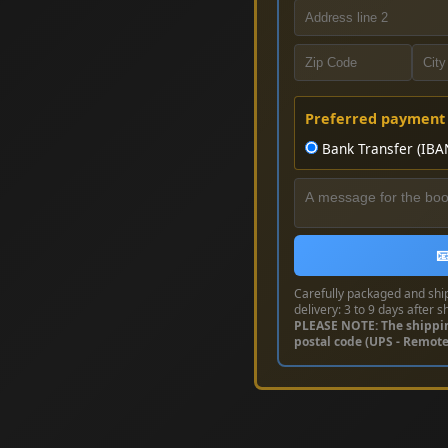
Preferred payment
Bank Transfer (IBA

Carefully packaged and shi
delivery: 3 to 9 days after s
PLEASE NOTE: The shippi
postal code (UPS - Remot