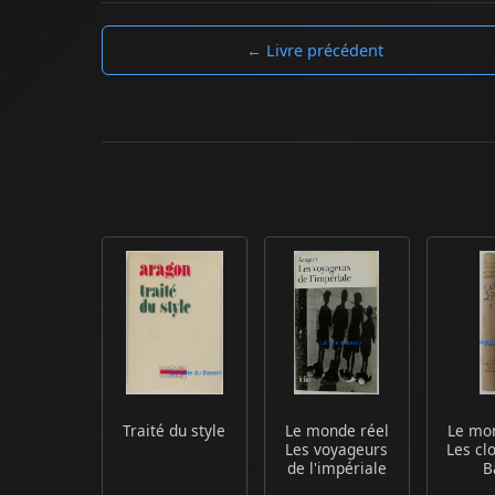
← Livre précédent
Traité du style
Le monde réel
Le mo
Les voyageurs
Les cl
de l'impériale
B