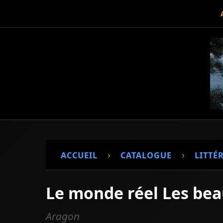
›
›
ACCUEIL
CATALOGUE
LITTÉ
Le monde réel Les bea
Aragon