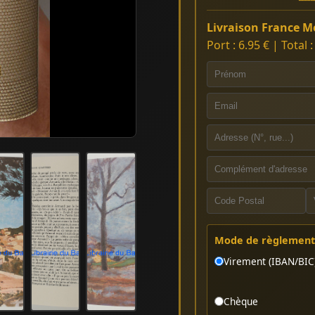
Livraison France Mé
Port : 6.95 € | Total 
Mode de règlement 
Virement (IBAN/BIC
Chèque