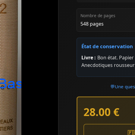
Nombre de pages
548 pages
État de conservation
Livre :
Bon état. Papie
Anecdotiques rousseurs
💬
Une quest
28.00 €
🇫