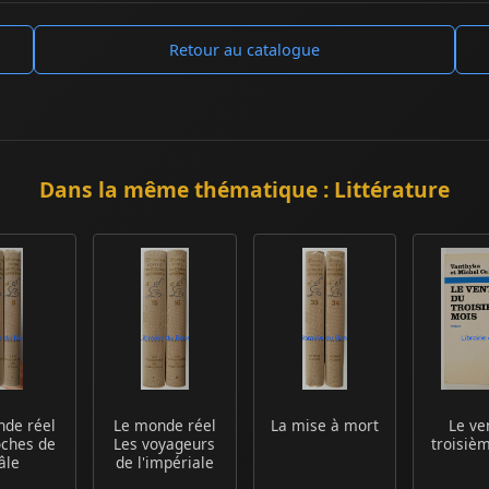
Retour au catalogue
Dans la même thématique : Littérature
nde réel
Le monde réel
La mise à mort
Le ve
oches de
Les voyageurs
troisiè
âle
de l'impériale