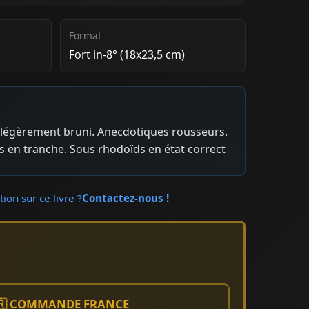
Format
Fort in-8° (18x23,5 cm)
r légèrement bruni. Anecdotiques rousseurs.
 en tranche. Sous rhodoïds en état correct
ion sur ce livre ?
Contactez-nous !
🇷 COMMANDE FRANCE