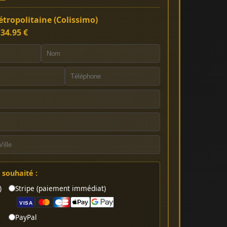
tropolitaine (Colissimo)
:
34.95 €
souhaité :
)
Stripe (paiement immédiat)
VISA
PayPal