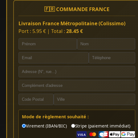
🇫🇷 COMMANDE FRANCE
Livraison France Métropolitaine (Colissimo)
Port : 5.95 € | Total :
28.45 €
Mode de règlement souhaité :
Virement (IBAN/BIC)
Stripe (paiement immédiat)
VISA