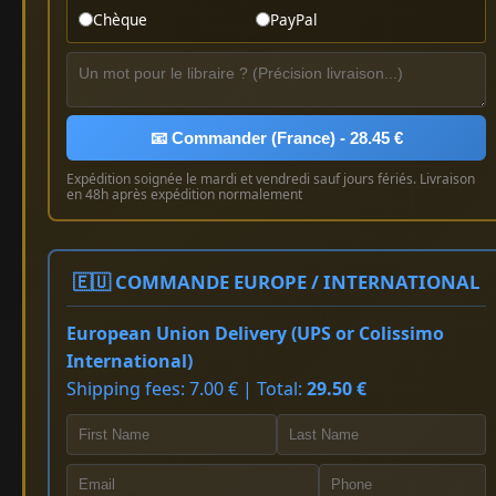
Chèque
PayPal
📧 Commander (France) - 28.45 €
Expédition soignée le mardi et vendredi sauf jours fériés. Livraison
en 48h après expédition normalement
🇪🇺 COMMANDE EUROPE / INTERNATIONAL
European Union Delivery (UPS or Colissimo
International)
Shipping fees: 7.00 € | Total:
29.50 €