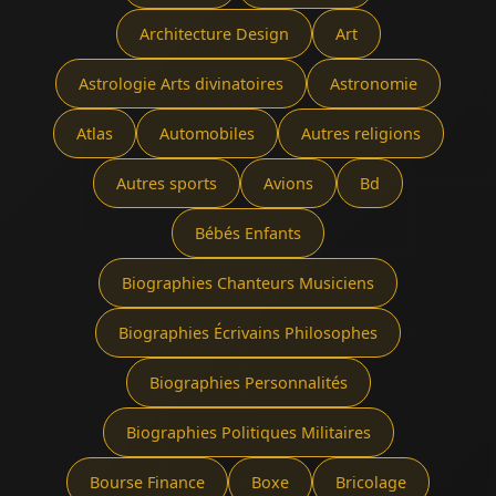
Architecture Design
Art
Astrologie Arts divinatoires
Astronomie
Atlas
Automobiles
Autres religions
Autres sports
Avions
Bd
Bébés Enfants
Biographies Chanteurs Musiciens
Biographies Écrivains Philosophes
Biographies Personnalités
Biographies Politiques Militaires
Bourse Finance
Boxe
Bricolage