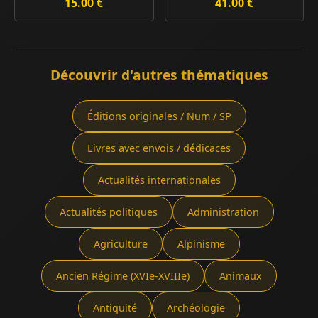
15.00 €
41.00 €
Découvrir d'autres thématiques
Éditions originales / Num / SP
Livres avec envois / dédicaces
Actualités internationales
Actualités politiques
Administration
Agriculture
Alpinisme
Ancien Régime (XVIe-XVIIIe)
Animaux
Antiquité
Archéologie