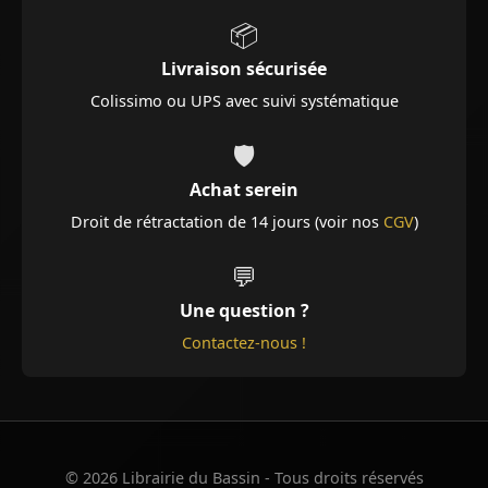
📦
Livraison sécurisée
Colissimo ou UPS avec suivi systématique
🛡️
Achat serein
Droit de rétractation de 14 jours (voir nos
CGV
)
💬
Une question ?
Contactez-nous !
© 2026 Librairie du Bassin - Tous droits réservés