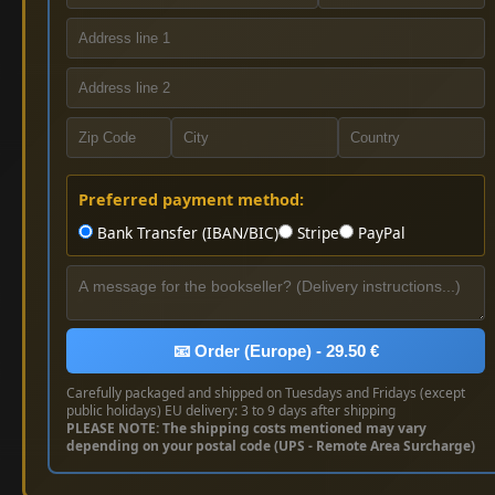
Preferred payment method:
Bank Transfer (IBAN/BIC)
Stripe
PayPal
📧 Order (Europe) - 29.50 €
Carefully packaged and shipped on Tuesdays and Fridays (except
public holidays) EU delivery: 3 to 9 days after shipping
PLEASE NOTE: The shipping costs mentioned may vary
depending on your postal code (UPS - Remote Area Surcharge)